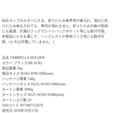
純正カップホルダーに入る、折りたたみ傘専用の傘入れ。濡れた折
りたたみ傘を入れても、車内が濡れません。折りたたみ日傘の収納
にも最適。付属のフックでシートバックポケット等にも取付可能。
本製品にヒモを通して、ヘッドレストや車両フック等にも取付可
能。(ヒモは付属していません。)
品名 UMBRELLA HOLDER
カラー ブラック(BLACK)
製品重量 94g
製品サイズ H194×W98×D86(mm)
パッケージ重量 148g
パッケージサイズ H225×W105×D90(mm)
カートン重量 3900g
カートンサイズ H225×W545×D380(mm)
カートン入り数 20
JANコード 4973007522676
発売日 2018年10月17日