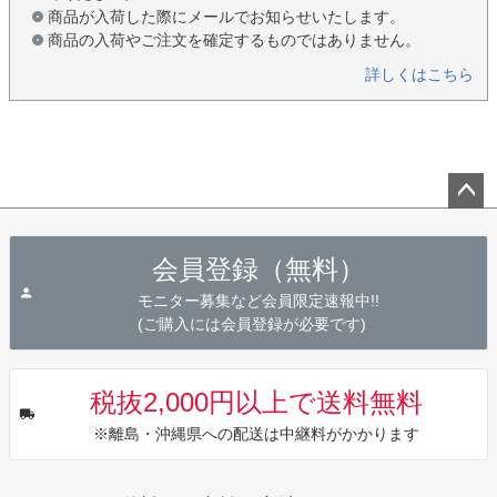
商品が入荷した際にメールでお知らせいたします。
商品の入荷やご注文を確定するものではありません。
詳しくはこちら
ペー
ジト
会員登録（無料）
ップ
へ
モニター募集など会員限定速報中!!
(ご購入には会員登録が必要です)
税抜2,000円以上で送料無料
※離島・沖縄県への配送は中継料がかかります