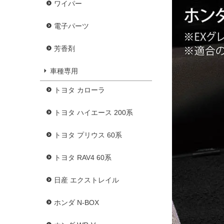
ワイパー
電子パーツ
芳香剤
車種専用
トヨタ カローラ
トヨタ ハイエース 200系
トヨタ プリウス 60系
トヨタ RAV4 60系
日産 エクストレイル
ホンダ N-BOX