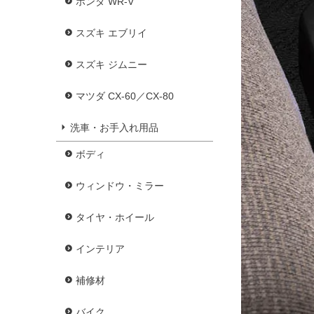
ホンダ WR-V
スズキ エブリイ
スズキ ジムニー
マツダ CX-60／CX-80
洗車・お手入れ用品
ボディ
ウィンドウ・ミラー
タイヤ・ホイール
インテリア
補修材
バイク