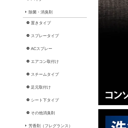
除菌・消臭剤
置きタイプ
スプレータイプ
ACスプレー
エアコン取付け
スチームタイプ
足元取付け
シート下タイプ
その他消臭剤
芳香剤（フレグランス）