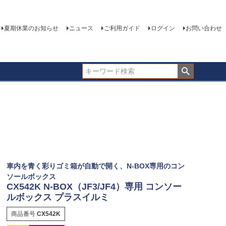
夏期休業のお知らせ
ニュース
ご利用ガイド
ログイン
お問い合わせ
車内を青く彩りゴミ箱が自動で開く、N-BOX専用のコン
ソールボックス
CX542K N-BOX（JF3/JF4）専用 コンソー
ルボックス プラスイルミ
商品番号
CX542K