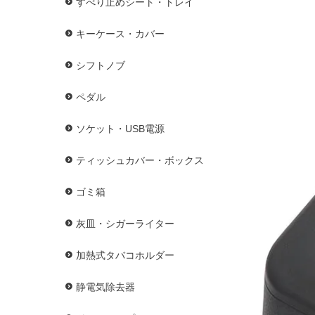
すべり止めシート・トレイ
キーケース・カバー
シフトノブ
ペダル
ソケット・USB電源
ティッシュカバー・ボックス
ゴミ箱
灰皿・シガーライター
加熱式タバコホルダー
静電気除去器