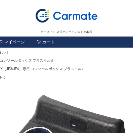
カーメイト 公式オンラインストア本店
マイページ
カート
検索
スイルミ
）専用 コンソールボックス プラスイルミ
-BOX（JF3/JF4）専用 コンソールボックス プラスイルミ
イルミ