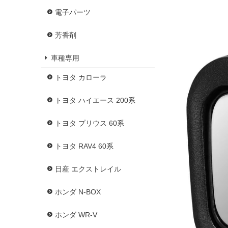
電子パーツ
芳香剤
車種専用
トヨタ カローラ
トヨタ ハイエース 200系
トヨタ プリウス 60系
トヨタ RAV4 60系
日産 エクストレイル
ホンダ N-BOX
ホンダ WR-V