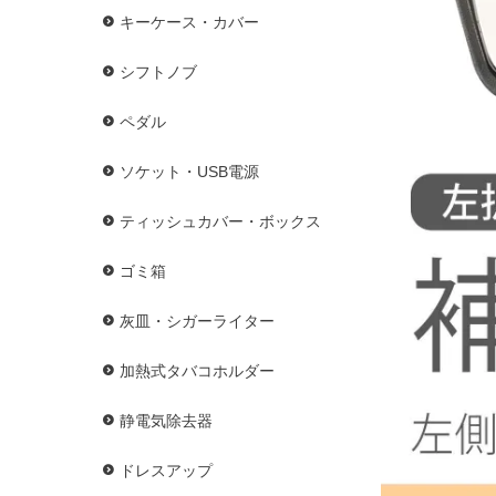
キーケース・カバー
シフトノブ
ペダル
ソケット・USB電源
ティッシュカバー・ボックス
ゴミ箱
灰皿・シガーライター
加熱式タバコホルダー
静電気除去器
ドレスアップ