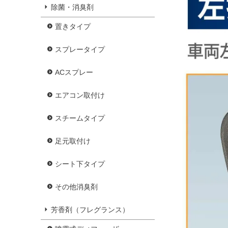
除菌・消臭剤
置きタイプ
スプレータイプ
ACスプレー
エアコン取付け
スチームタイプ
足元取付け
シート下タイプ
その他消臭剤
芳香剤（フレグランス）