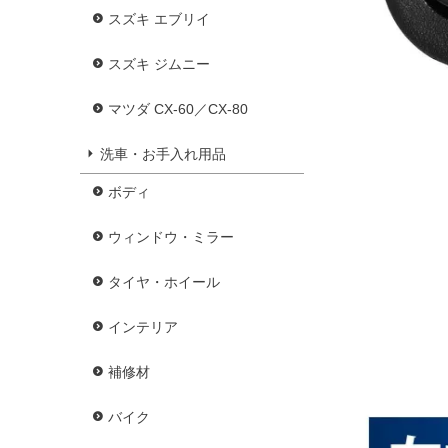
スズキ エブリイ
スズキ ジムニー
マツダ CX-60／CX-80
洗車・お手入れ用品
ボディ
ウィンドウ・ミラー
タイヤ・ホイール
インテリア
補修材
バイク