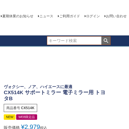
夏期休業のお知らせ
ニュース
ご利用ガイド
ログイン
お問い合わせ
ヴォクシー、ノア、ハイエースに最適
CX514K サポートミラー 電子ミラー用 トヨ
タB
商品番号
CX514K
NEW
WEB限定品
¥
2,979
販売価格
税込