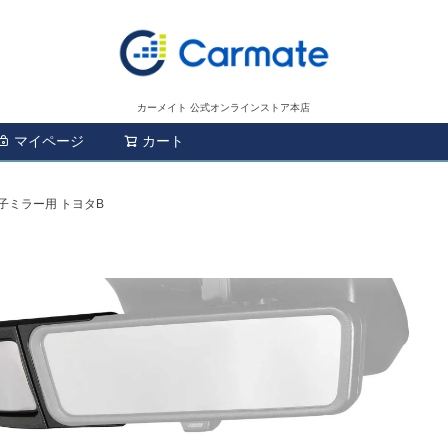
カーメイト 公式オンラインストア本店
マイページ
カート
検索
電子ミラー用 トヨタB