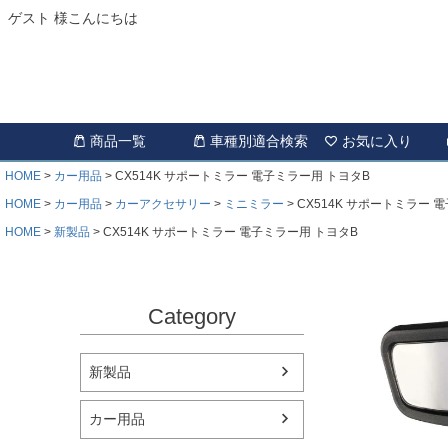
ゲスト 様こんにちは
商品一覧
車種別適合検索
お気に入り
HOME
カー用品
CX514K サポートミラー 電子ミラー用 トヨタB
HOME
カー用品
カーアクセサリー
ミニミラー
CX514K サポートミラー 
HOME
新製品
CX514K サポートミラー 電子ミラー用 トヨタB
Category
新製品
カー用品