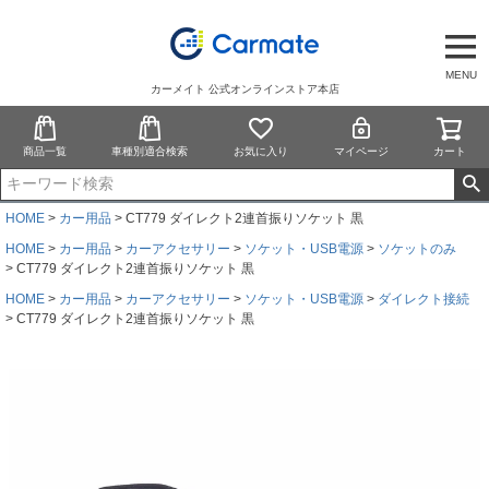
MENU
カーメイト 公式オンラインストア本店
商品一覧
車種別適合検索
お気に入り
マイページ
カート
HOME
カー用品
CT779 ダイレクト2連首振りソケット 黒
HOME
カー用品
カーアクセサリー
ソケット・USB電源
ソケットのみ
CT779 ダイレクト2連首振りソケット 黒
HOME
カー用品
カーアクセサリー
ソケット・USB電源
ダイレクト接続
CT779 ダイレクト2連首振りソケット 黒