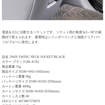
電源を2口に分配するソケットです。ソケット部の角度を0～90°の範
囲内で変えられます。通電時はシリンダーリングと側面クリアパー
ツがブルーに発光します。
品名 2WAY SWING NECK SOCKET/BLACK
カラー ブラック(BLACK)
製品重量 55g
製品サイズ H100×W65×D45(mm)
パッケージ重量 90g
パッケージサイズ H180×W102×D50(mm)
カートン重量 4000g
カートンサイズ H200×W450×D350(mm)
カートン入り数 40
JANコード 4973007370079