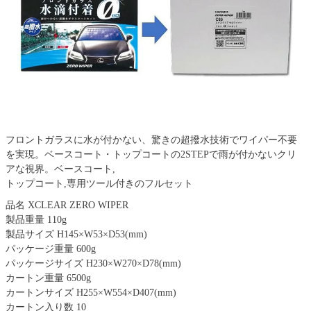
フロントガラスに水が付かない、驚きの超撥水技術でワイパー不要
を実現。ベースコート・トップコートの2STEPで雨が付かないクリ
アな視界。ベースコート,
トップコート,専用ツール付きのフルセット
品名 XCLEAR ZERO WIPER
製品重量 110g
製品サイズ H145×W53×D53(mm)
パッケージ重量 600g
パッケージサイズ H230×W270×D78(mm)
カートン重量 6500g
カートンサイズ H255×W554×D407(mm)
カートン入り数 10