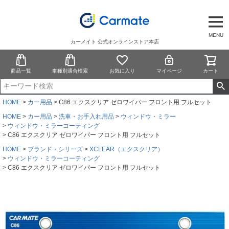
MENU
カーメイト 公式オンラインストア本店
商品一覧
車種別適合検索
お気に入り
マイページ
カート
HOME
カー用品
C86 エクスクリア ゼロワイパー フロント用 フルセット
HOME
カー用品
洗車・お手入れ用品
ウィンドウ・ミラー
ウィンドウ・ミラーコーティング
C86 エクスクリア ゼロワイパー フロント用 フルセット
HOME
ブランド・シリーズ
XCLEAR（エクスクリア）
ウィンドウ・ミラーコーティング
C86 エクスクリア ゼロワイパー フロント用 フルセット