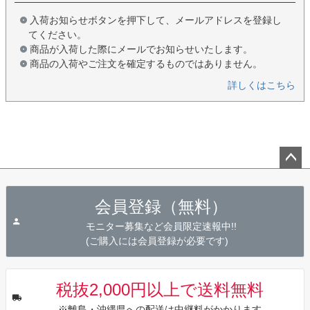
入荷お知らせボタンを押下して、メールアドレスを登録し
てください。
商品が入荷した際にメールでお知らせいたします。
商品の入荷やご注文を確定するものではありません。
詳しくはこちら
ペー
ジト
会員登録（無料）
ップ
へ
モニター募集など会員限定速報中!!
(ご購入には会員登録が必要です)
税抜2,000円以上で送料無料
※離島・沖縄県への配送は中継料がかかります