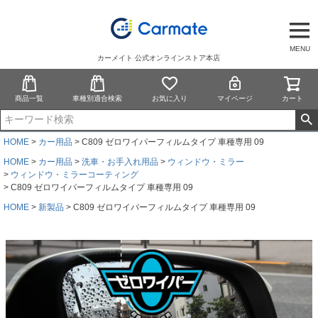
MENU
カーメイト 公式オンラインストア本店
商品一覧
車種別適合検索
お気に入り
マイページ
カート
HOME
カー用品
C809 ゼロワイパーフィルムタイプ 車種専用 09
HOME
カー用品
洗車・お手入れ用品
ウィンドウ・ミラー
ウィンドウ・ミラーコーティング
C809 ゼロワイパーフィルムタイプ 車種専用 09
HOME
新製品
C809 ゼロワイパーフィルムタイプ 車種専用 09