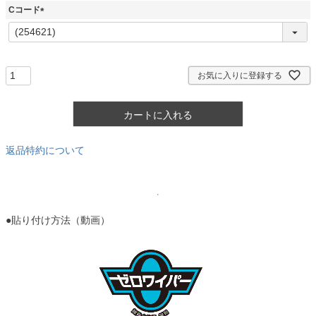
須
Cコード
)
(
必
須
)
お気に入りに登録する
カートに入れる
返品特約について
●貼り付け方法（動画）