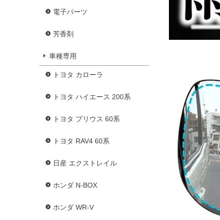
電子パーツ
芳香剤
車種専用
トヨタ カローラ
トヨタ ハイエース 200系
トヨタ プリウス 60系
トヨタ RAV4 60系
日産 エクストレイル
ホンダ N-BOX
ホンダ WR-V