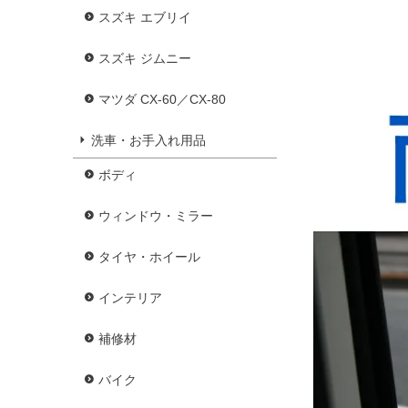
スズキ エブリイ
スズキ ジムニー
マツダ CX-60／CX-80
洗車・お手入れ用品
ボディ
ウィンドウ・ミラー
タイヤ・ホイール
インテリア
補修材
バイク