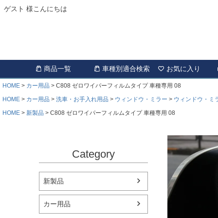
ゲスト 様こんにちは
商品一覧
車種別適合検索
お気に入り
HOME
カー用品
C808 ゼロワイパーフィルムタイプ 車種専用 08
HOME
カー用品
洗車・お手入れ用品
ウィンドウ・ミラー
ウィンドウ・ミ
HOME
新製品
C808 ゼロワイパーフィルムタイプ 車種専用 08
Category
新製品
カー用品