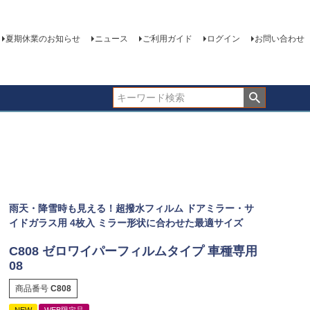
夏期休業のお知らせ
ニュース
ご利用ガイド
ログイン
お問い合わせ
雨天・降雪時も見える！超撥水フィルム ドアミラー・サ
イドガラス用 4枚入 ミラー形状に合わせた最適サイズ
C808 ゼロワイパーフィルムタイプ 車種専用
08
商品番号
C808
NEW
WEB限定品