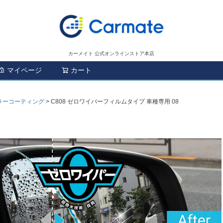
カーメイト 公式オンラインストア本店
マイページ
カート
検索
ラーコーティング
C808 ゼロワイパーフィルムタイプ 車種専用 08