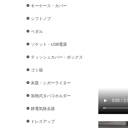
キーケース・カバー
シフトノブ
ペダル
ソケット・USB電源
ティッシュカバー・ボックス
ゴミ箱
灰皿・シガーライター
加熱式タバコホルダー
静電気除去器
ドレスアップ