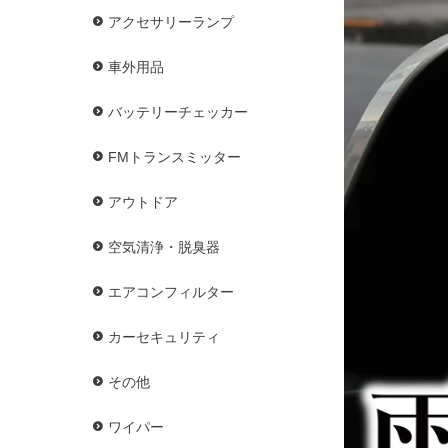
アクセサリーランプ
車外用品
バッテリーチェッカー
FMトランスミッター
アウトドア
空気清浄・脱臭器
エアコンフィルター
カーセキュリティ
その他
ワイパー