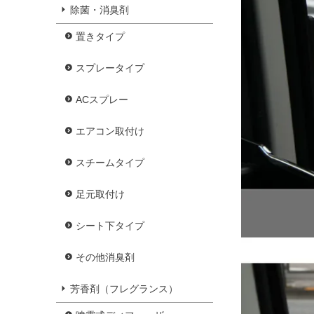
除菌・消臭剤
置きタイプ
スプレータイプ
ACスプレー
エアコン取付け
スチームタイプ
足元取付け
シート下タイプ
その他消臭剤
芳香剤（フレグランス）