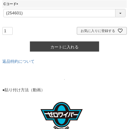
須
Cコード
)
(
必
須
)
お気に入りに登録する
カートに入れる
返品特約について
●貼り付け方法（動画）