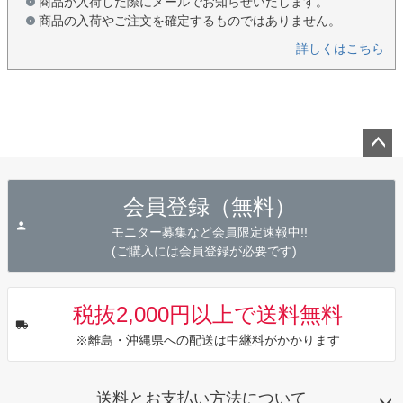
商品が入荷した際にメールでお知らせいたします。
商品の入荷やご注文を確定するものではありません。
詳しくはこちら
ペー
ジト
会員登録（無料）
ップ
へ
モニター募集など会員限定速報中!!
(ご購入には会員登録が必要です)
税抜2,000円以上で送料無料
※離島・沖縄県への配送は中継料がかかります
送料とお支払い方法について