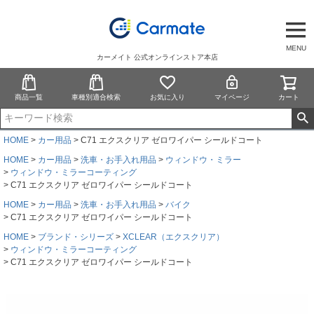
MENU
カーメイト 公式オンラインストア本店
商品一覧
車種別適合検索
お気に入り
マイページ
カート
HOME
カー用品
C71 エクスクリア ゼロワイパー シールドコート
HOME
カー用品
洗車・お手入れ用品
ウィンドウ・ミラー
ウィンドウ・ミラーコーティング
C71 エクスクリア ゼロワイパー シールドコート
HOME
カー用品
洗車・お手入れ用品
バイク
C71 エクスクリア ゼロワイパー シールドコート
HOME
ブランド・シリーズ
XCLEAR（エクスクリア）
ウィンドウ・ミラーコーティング
C71 エクスクリア ゼロワイパー シールドコート