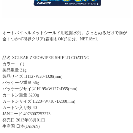
オートバイヘルメットシールド用超撥水剤。さっとぬるだけで雨が
全くつかず視界クリア(霧雨もOK)5回分。NET18ml。
品名 XCLEAR ZEROWIPER SHIELD COATING
カラー ( )
製品重量 31g
製品サイズ H112×W20×D20(mm)
パッケージ重量 56g
パッケージサイズ H195×W127×D55(mm)
カートン重量 3200g
カートンサイズ H220×W710×D280(mm)
カートン入り数 40
JANコード 4973007253273
発売日 2013年03月01日
生産国 日本(JAPAN)