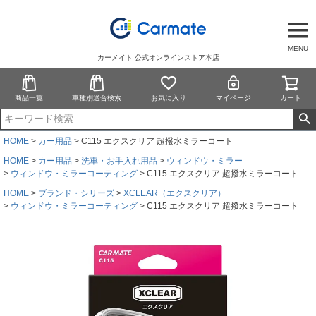
MENU
カーメイト 公式オンラインストア本店
商品一覧
車種別適合検索
お気に入り
マイページ
カート
HOME
カー用品
C115 エクスクリア 超撥水ミラーコート
HOME
カー用品
洗車・お手入れ用品
ウィンドウ・ミラー
ウィンドウ・ミラーコーティング
C115 エクスクリア 超撥水ミラーコート
HOME
ブランド・シリーズ
XCLEAR（エクスクリア）
ウィンドウ・ミラーコーティング
C115 エクスクリア 超撥水ミラーコート