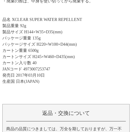
・廃棄の際は、中身を使い切ってから廃棄する。
品名 XCLEAR SUPER WATER REPELLENT
製品重量 92g
製品サイズ H144×W35×D35(mm)
パッケージ重量 135g
パッケージサイズ H220×W100×D44(mm)
カートン重量 6500g
カートンサイズ H245×W460×D435(mm)
カートン入り数 40
JANコード 4973007253747
発売日 2017年03月10日
生産国 日本(JAPAN)
返品・交換について
商品の品質につきましては、万全を期しておりますが、万一不