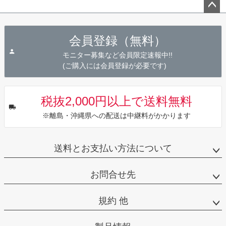
ペー
ジト
会員登録（無料）
ップ
へ
モニター募集など会員限定速報中!!
(ご購入には会員登録が必要です)
税抜2,000円以上で送料無料
※離島・沖縄県への配送は中継料がかかります
送料とお支払い方法について
お問合せ先
規約 他