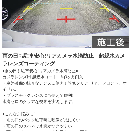
雨の日も駐車安心!リアカメラ水滴防止 超親水カメ
ラレンズコーティング
●雨の日も駐車安心!リアカメラ水滴防止●
カメラレンズ用 超親水コート 約3ヶ月耐久
・車外装備の様々なレンズに使えて映像クリア!リア、フロント、サ
イドetc...
・プラスチックレンズにも使えて便利!
水滴ゼロのクリアな視界を実現します。
●こんなお悩みに!
・雨の日のバック駐車時に映像が見にくい…
・雨の日の水ハネで水滴がつきやすい…