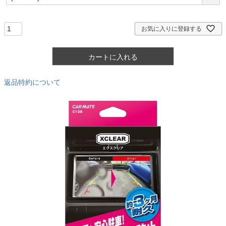
必
須
)
お気に入りに登録する
カートに入れる
返品特約について