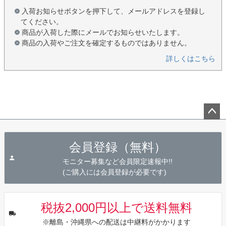
入荷お知らせボタンを押下して、メールアドレスを登録し
てください。
商品が入荷した際にメールでお知らせいたします。
商品の入荷やご注文を確定するものではありません。
詳しくはこちら
ペー
ジト
会員登録（無料）
ップ
へ
モニター募集など会員限定速報中!!
(ご購入には会員登録が必要です)
税抜2,000円以上で送料無料
※離島・沖縄県への配送は中継料がかかります