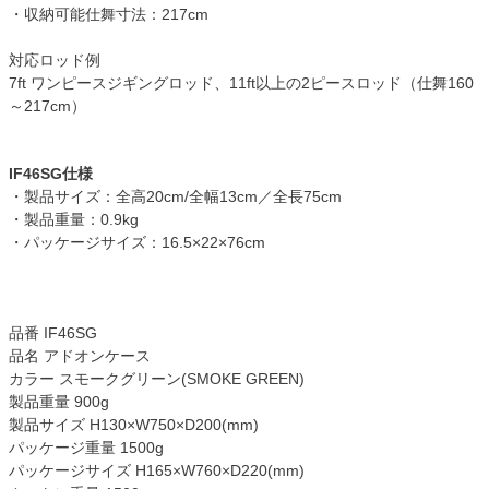
・収納可能仕舞寸法：217cm
対応ロッド例
7ft ワンピースジギングロッド、11ft以上の2ピースロッド（仕舞160
～217cm）
IF46SG仕様
・製品サイズ：全高20cm/全幅13cm／全長75cm
・製品重量：0.9kg
・パッケージサイズ：16.5×22×76cm
品番 IF46SG
品名 アドオンケース
カラー スモークグリーン(SMOKE GREEN)
製品重量 900g
製品サイズ H130×W750×D200(mm)
パッケージ重量 1500g
パッケージサイズ H165×W760×D220(mm)