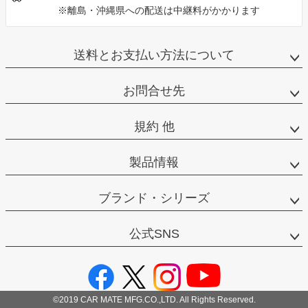
※離島・沖縄県への配送は中継料がかかります
送料とお支払い方法について
お問合せ先
規約 他
製品情報
ブランド・シリーズ
公式SNS
©2019 CAR MATE MFG.CO.,LTD. All Rights Reserved.