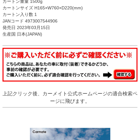
カートン重量 1500g
カートンサイズ H165×W760×D220(mm)
カートン入り数 1
JANコード 4973007544906
発売日 2023年03月15日
生産国 日本(JAPAN)
上記クリック後、カーメイト公式ホームページの適合検索ペ
ージに飛びます。