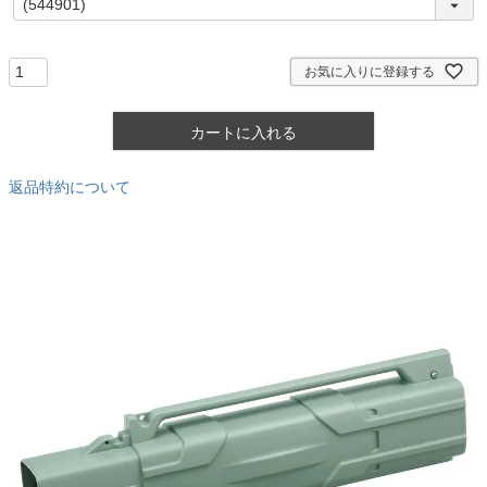
必
須
)
お気に入りに登録する
カートに入れる
返品特約について