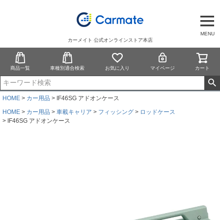
MENU
カーメイト 公式オンラインストア本店
商品一覧
車種別適合検索
お気に入り
マイページ
カート
HOME
カー用品
IF46SG アドオンケース
HOME
カー用品
車載キャリア
フィッシング
ロッドケース
IF46SG アドオンケース