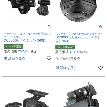
バーチャルフロントカメラが車両前方を
スマートフォン連携の車載カメラセット
クリアに記録
DC3000 d'Action 360（ダクシ
DC3600R ダクション 360D
ョン360）
ルート限定品
ルート限定品
販売価格
¥
52,250
税込
販売価格
¥
54,780
税込
詳細を見る
2017年02月発売
詳細を見る