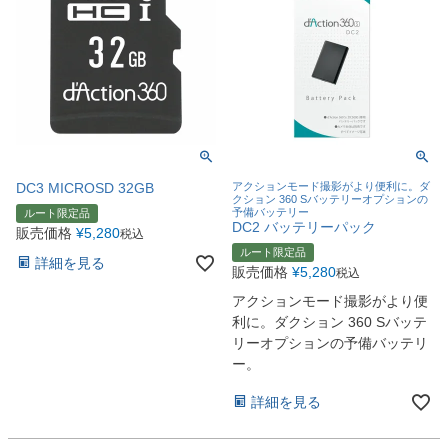
DC3 MICROSD 32GB
アクションモード撮影がより便利に。ダ
クション 360 Sバッテリーオプションの
予備バッテリー
ルート限定品
DC2 バッテリーパック
販売価格
¥
5,280
税込
ルート限定品
詳細を見る
販売価格
¥
5,280
税込
アクションモード撮影がより便
利に。ダクション 360 Sバッテ
リーオプションの予備バッテリ
ー。
詳細を見る