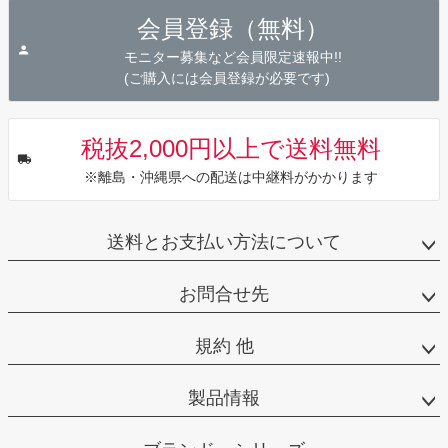
ジト
会員登録（無料）
ップ
へ
モニター募集など会員限定速報中!!
(ご購入には会員登録が必要です)
税抜2,000円以上で送料無料
※離島・沖縄県への配送は中継料がかかります
送料とお支払い方法について
お問合せ先
規約 他
製品情報