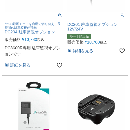
3つの録画モードを自動で切り替え、長
DC201 駐車監視オプション
時間の駐車監視が可能
12V/24V
DC204 駐車監視オプション
ルート限定品
販売価格
¥
10,780
税込
販売価格
¥
10,780
税込
DC3600R専用 駐車監視オプシ
詳細を見る
ョンです
詳細を見る