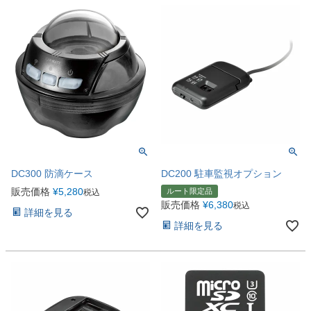
DC300 防滴ケース
DC200 駐車監視オプション
販売価格
¥
5,280
ルート限定品
税込
販売価格
¥
6,380
税込
詳細を見る
詳細を見る