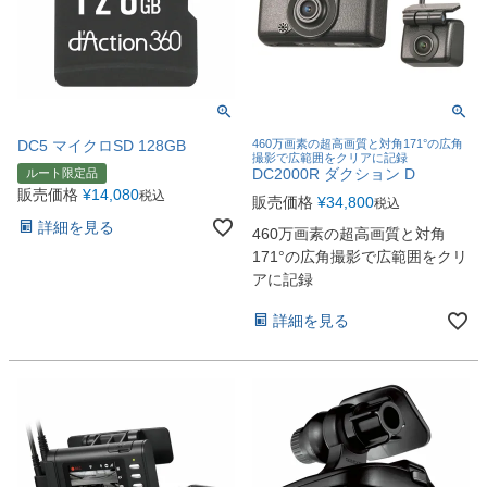
DC5 マイクロSD 128GB
460万画素の超高画質と対角171°の広角
撮影で広範囲をクリアに記録
DC2000R ダクション D
ルート限定品
販売価格
¥
14,080
税込
販売価格
¥
34,800
税込
詳細を見る
460万画素の超高画質と対角
171°の広角撮影で広範囲をクリ
アに記録
詳細を見る