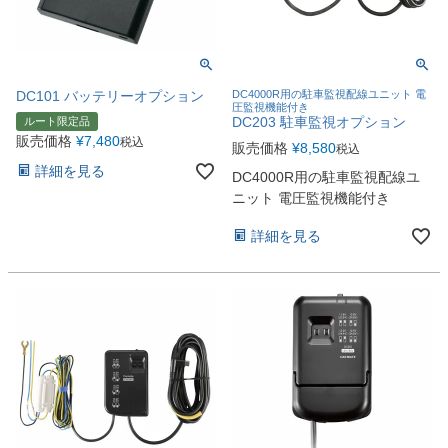
DC101 バッテリーオプション
DC4000R用の駐車監視配線ユニット 電
圧監視機能付き
DC203 駐車監視オプション
ルート限定品
販売価格
¥
7,480
税込
販売価格
¥
8,580
税込
詳細を見る
DC4000R用の駐車監視配線ユ
ニット 電圧監視機能付き
詳細を見る