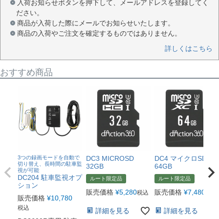
入荷お知らせボタンを押下して、メールアドレスを登録してく
ださい。
商品が入荷した際にメールでお知らせいたします。
商品の入荷やご注文を確定するものではありません。
詳しくはこちら
おすすめ商品
3つの録画モードを自動で
DC3 MICROSD
DC4 マイクロSD
切り替え、長時間の駐車監
32GB
64GB
視が可能
DC204 駐車監視オプ
ルート限定品
ルート限定品
ション
販売価格
¥
5,280
販売価格
¥
7,480
税込
税込
販売価格
¥
10,780
税込
詳細を見る
詳細を見る