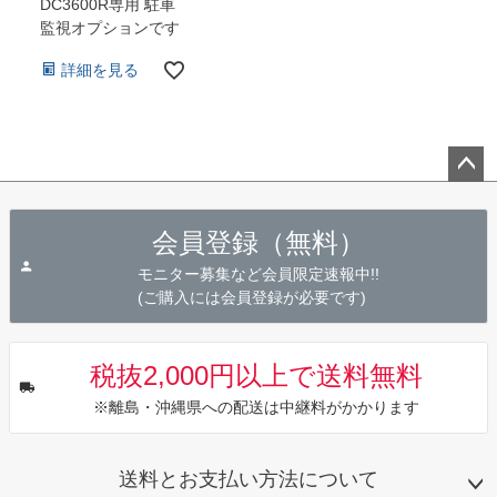
DC3600R専用 駐車
監視オプションです
詳細を見る
ペー
ジト
会員登録（無料）
ップ
へ
モニター募集など会員限定速報中!!
(ご購入には会員登録が必要です)
税抜2,000円以上で送料無料
※離島・沖縄県への配送は中継料がかかります
送料とお支払い方法について