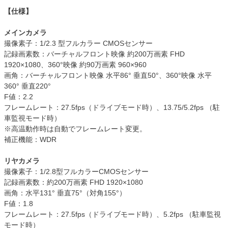
【仕様】
メインカメラ
撮像素子：1/2.3 型フルカラー CMOSセンサー
記録画素数：バーチャルフロント映像 約200万画素 FHD
1920×1080、360°映像 約90万画素 960×960
画角：バーチャルフロント映像 水平86° 垂直50°、360°映像 水平
360° 垂直220°
F値：2.2
フレームレート：27.5fps（ドライブモード時）、13.75/5.2fps （駐
車監視モード時）
※高温動作時は自動でフレームレート変更。
補正機能：WDR
リヤカメラ
撮像素子：1/2.8型フルカラーCMOSセンサー
記録画素数：約200万画素 FHD 1920×1080
画角：水平131° 垂直75°（対角155°）
F値：1.8
フレームレート：27.5fps（ドライブモード時）、5.2fps （駐車監視
モード時）