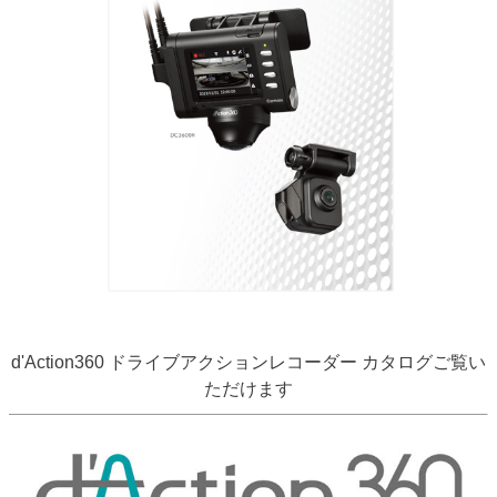
d'Action360 ドライブアクションレコーダー カタログご覧い
ただけます