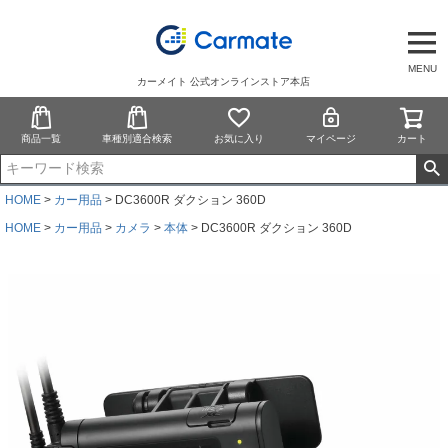
MENU
カーメイト 公式オンラインストア本店
商品一覧
車種別適合検索
お気に入り
マイページ
カート
HOME
カー用品
DC3600R ダクション 360D
HOME
カー用品
カメラ
本体
DC3600R ダクション 360D