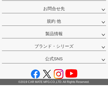
お問合せ先
規約 他
製品情報
ブランド・シリーズ
公式SNS
©2019 CAR MATE MFG.CO.,LTD. All Rights Reserved.