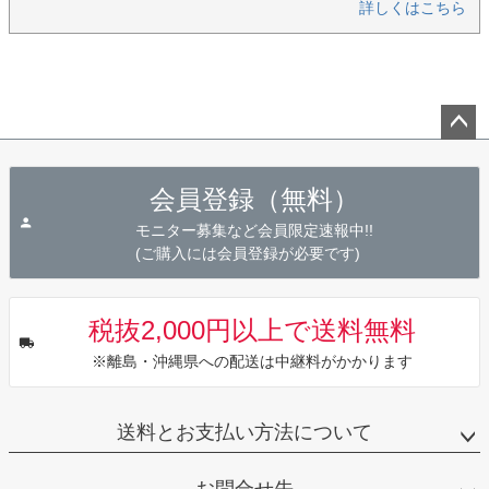
詳しくはこちら
ペー
ジト
会員登録（無料）
ップ
へ
モニター募集など会員限定速報中!!
(ご購入には会員登録が必要です)
税抜2,000円以上で送料無料
※離島・沖縄県への配送は中継料がかかります
送料とお支払い方法について