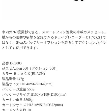
車内外360度撮影できる、スマートフォン連携の車載カメラセット。
横からの追突や衝撃を記録できるドライブレコーダーとしてだけで
はなく、別売のバッテリーオプションを装着してアクションカメラ
としても使用できます。
品番 DC3000
品名 d'Action 360（ダクション 360）
カラー ＢＬＡＣＫ(BLACK)
製品重量 147g
製品サイズ H104×W62×D64(mm)
パッケージ重量 550g
パッケージサイズ H160×W180×D100(mm)
カートン重量 6300g
カートンサイズ H181×W515×D372(mm)
カートン入り数 10