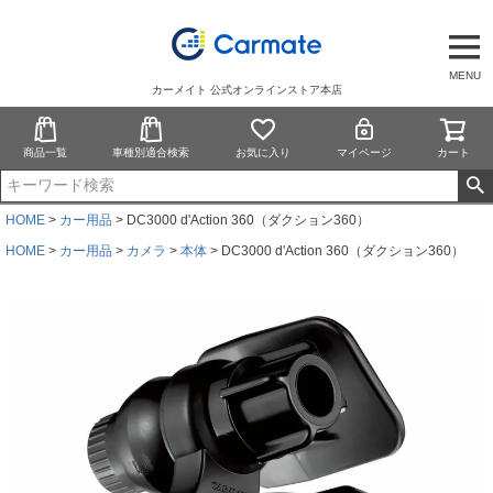
MENU
カーメイト 公式オンラインストア本店
商品一覧
車種別適合検索
お気に入り
マイページ
カート
HOME
カー用品
DC3000 d'Action 360（ダクション360）
HOME
カー用品
カメラ
本体
DC3000 d'Action 360（ダクション360）