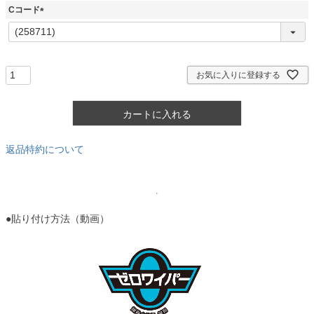
須
Cコード
)
(
必
須
)
お気に入りに登録する
カートに入れる
返品特約について
●貼り付け方法（動画）