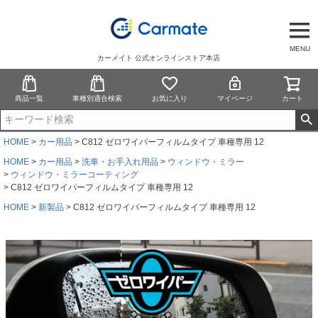
MENU
カーメイト 公式オンラインストア本店
商品一覧
車種別適合検索
お気に入り
マイページ
カート
HOME
カー用品
C812 ゼロワイパーフィルムタイプ 車種専用 12
HOME
カー用品
洗車・お手入れ用品
ウィンドウ・ミラー
ウィンドウ・ミラーコーティング
C812 ゼロワイパーフィルムタイプ 車種専用 12
HOME
新製品
C812 ゼロワイパーフィルムタイプ 車種専用 12