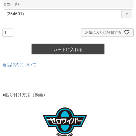
須
Cコード
)
(
必
須
)
お気に入りに登録する
カートに入れる
返品特約について
●貼り付け方法（動画）