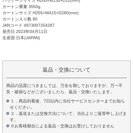
パッケージサイズ H200×W130×D11(mm)
カートン重量 3550g
カートンサイズ H255×W415×D280(mm)
カートン入り数 80
JANコード 4973007254287
発売日 2023年04月11日
生産国 日本(JAPAN)
返品・交換について
商品の品質につきましては、万全を期しておりますが、万一不
良・破損などがございましたら、返品・交換いたします。
１．商品到着後、7日以内に当社サービスセンターまでお知ら
せください。
２．返送または交換方法について、当社よりご返答申し上げま
す。
※お客様都合による返品・交換はお受けしておりません