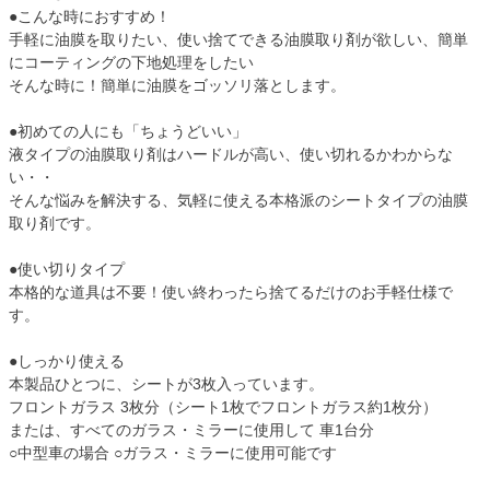
●こんな時におすすめ！
手軽に油膜を取りたい、使い捨てできる油膜取り剤が欲しい、簡単
にコーティングの下地処理をしたい
そんな時に！簡単に油膜をゴッソリ落とします。
●初めての人にも「ちょうどいい」
液タイプの油膜取り剤はハードルが高い、使い切れるかわからな
い・・
そんな悩みを解決する、気軽に使える本格派のシートタイプの油膜
取り剤です。
●使い切りタイプ
本格的な道具は不要！使い終わったら捨てるだけのお手軽仕様で
す。
●しっかり使える
本製品ひとつに、シートが3枚入っています。
フロントガラス 3枚分（シート1枚でフロントガラス約1枚分）
または、すべてのガラス・ミラーに使用して 車1台分
○中型車の場合 ○ガラス・ミラーに使用可能です