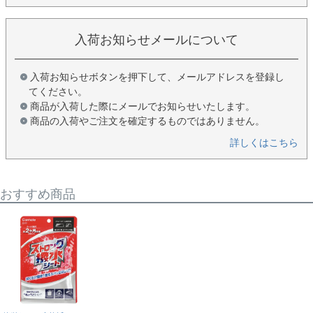
入荷お知らせメールについて
入荷お知らせボタンを押下して、メールアドレスを登録し
てください。
商品が入荷した際にメールでお知らせいたします。
商品の入荷やご注文を確定するものではありません。
詳しくはこちら
おすすめ商品