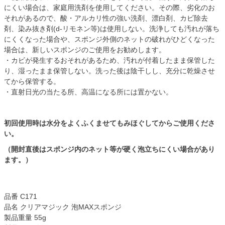
にくい場合は、家庭用洗剤を使用してください。その際、劣化のお
それがあるので、酸・アルカリ性の強い洗剤、漂白剤、カビ除去
剤、染み抜き剤(d-リモネン等)は使用しない。洗浄しても汚れが落ち
にくくなった場合や、スポンジ外側のネットの破れがひどくなった
場合は、新しいスポンジのご使用をお勧めします。
・カビが発生するおそれがあるため、汚れが付着したまま保管した
り、湿ったまま保管しない。洗った後は陰干しし、充分に乾燥させ
てから保管する。
・直射日光の当たる所、高温になる所には置かない。
初回使用時は水分をよくふくませてもみほぐしてからご使用くださ
い。
（開封直後はスポンジ内のネット等が硬く泡立ちにくい場合があり
ます。）
品番 C171
品名 クリアマジック 泡MAXスポンジ
製品重量 55g