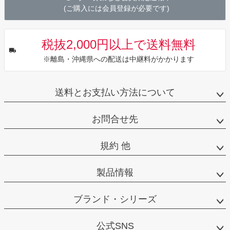
(ご購入には会員登録が必要です)
税抜2,000円以上で送料無料
※離島・沖縄県への配送は中継料がかかります
送料とお支払い方法について
お問合せ先
規約 他
製品情報
ブランド・シリーズ
公式SNS