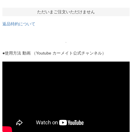
ただいまご注文いただけません
返品特約について
●使用方法 動画 （Youtube カーメイト公式チャンネル）