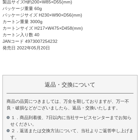
製品サイズH約200×W85×D55(mm)
パッケージ重量 60g
パッケージサイズ H230×W90×D56(mm)
カートン重量 3000g
カートンサイズ H217×W475×D458(mm)
カートン入り数 40
JANコード 4973007254232
発売日 2022年05月20日
返品・交換について
商品の品質につきましては、万全を期しておりますが、万一不
良・破損などがございましたら、返品・交換いたします。
１．商品到着後、7日以内に当社サービスセンターまでお知ら
せください。
２．返送または交換方法について、当社よりご返答申し上げま
す。