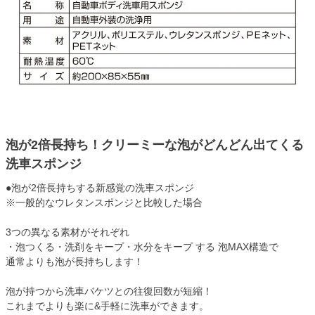
泡が2倍長持ち！クリーミーな泡がどんどん出てくる
洗車スポンジ
●泡が2倍長持ちする新感覚の洗車スポンジ
※一般的なウレタンスポンジと比較した場合
3つの異なる素材がそれぞれ
・泡つくる・洗剤をキープ・水分をキープ する 泡MAX構造で
通常よりも泡が長持ちします！
泡が持つから洗車バケツとの往復回数が短縮！
これまでよりも楽に&手軽に洗車ができます。