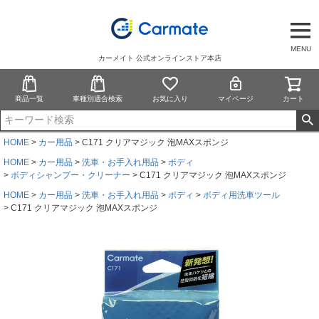
MENU
カーメイト 公式オンラインストア本店
商品一覧
車種別適合検索
お気に入り
マイページ
カート
HOME
カー用品
C171 クリアマジック 泡MAXスポンジ
HOME
カー用品
洗車・お手入れ用品
ボディ
ボディシャンプー・クリーナー
C171 クリアマジック 泡MAXスポンジ
HOME
カー用品
洗車・お手入れ用品
ボディ
ボディ用洗車ツール
C171 クリアマジック 泡MAXスポンジ