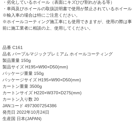
・劣化しているホイール（表面にキズひび割れがある等）
・車両及びホイールの取扱説明書で使用が禁止されているホイール
※輸入車の場合は特にご注意ください。
※ホイールコーティング施工車にも使用できますが、使用の際は事
前に施工業者に相談の上、使用してください。
品番 C161
品名 パープルマジックプレミアム ホイールコーティング
製品重量 150g
製品サイズ H195×W90×D50(mm)
パッケージ重量 150g
パッケージサイズ H195×W90×D50(mm)
カートン重量 3500g
カートンサイズ H220×W370×D275(mm)
カートン入り数 20
JANコード 4973007254386
発売日 2022年10月24日
生産国 日本(JAPAN)