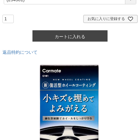
必
須
)
お気に入りに登録する
カートに入れる
返品特約について