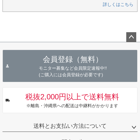
詳しくはこちら
ペー
ジト
会員登録（無料）
ップ
へ
モニター募集など会員限定速報中!!
(ご購入には会員登録が必要です)
税抜2,000円以上で送料無料
※離島・沖縄県への配送は中継料がかかります
送料とお支払い方法について