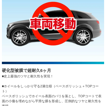
硬化型被膜で超耐久6ヶ月
■史上最強のツヤと耐久性を実現！
■ホイールをしっかり守る2液仕様（ベースポリッシュ＋TOPコー
ト）
ベースポリッシュでホイール表面のバリを落とし、TOPコートで表
面の小傷を埋めながら平滑な膜を形成し、圧倒的なツヤと耐久性を