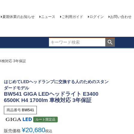
夏期休業のお知らせ
ニュース
ご利用ガイド
ログイン
お問い合わせ
lm 車検対応 3年保証
はじめてLEDヘッドランプに交換する人のためのスタン
ダードモデル
BW541 GIGA LEDヘッドライト E3400
6500K H4 1700lm 車検対応 3年保証
商品番号
BW541
ルート限定品
¥
20,680
販売価格
税込