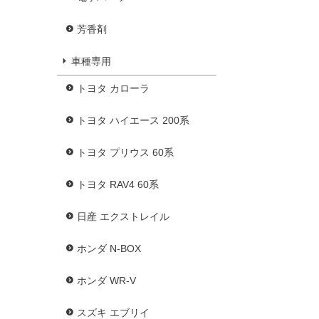
芳香剤
車種専用
トヨタ カローラ
トヨタ ハイエース 200系
トヨタ プリウス 60系
トヨタ RAV4 60系
日産 エクストレイル
ホンダ N-BOX
ホンダ WR-V
スズキ エブリイ