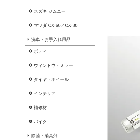
スズキ ジムニー
マツダ CX-60／CX-80
洗車・お手入れ用品
ボディ
ウィンドウ・ミラー
タイヤ・ホイール
インテリア
補修材
バイク
除菌・消臭剤