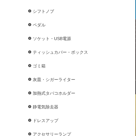
シフトノブ
ペダル
ソケット・USB電源
ティッシュカバー・ボックス
ゴミ箱
灰皿・シガーライター
加熱式タバコホルダー
静電気除去器
ドレスアップ
アクセサリーランプ