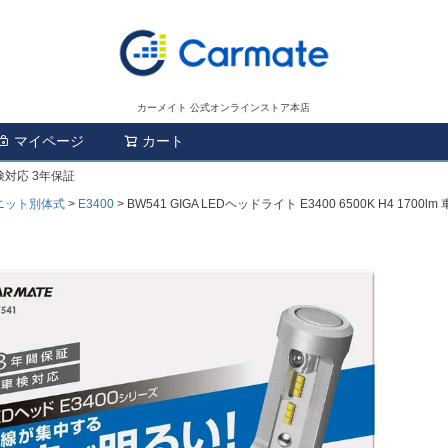
カーメイト 公式オンラインストア本店
マイページ
カート
検索
 車検対応 3年保証
ニット別体式
E3400
BW541 GIGA LEDヘッドライト E3400 6500K H4 1700