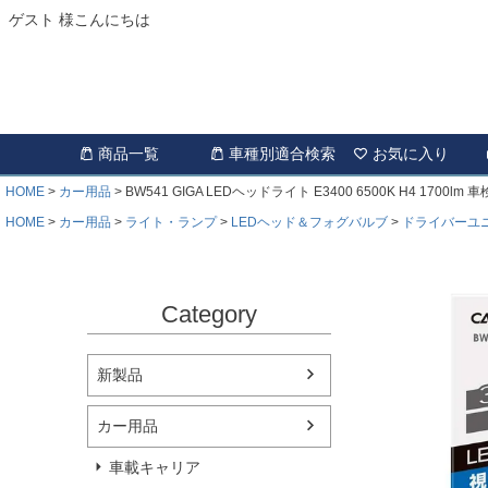
ゲスト 様こんにちは
商品一覧
車種別適合検索
お気に入り
HOME
カー用品
BW541 GIGA LEDヘッドライト E3400 6500K H4 1700lm
HOME
カー用品
ライト・ランプ
LEDヘッド＆フォグバルブ
ドライバーユ
Category
新製品
カー用品
車載キャリア