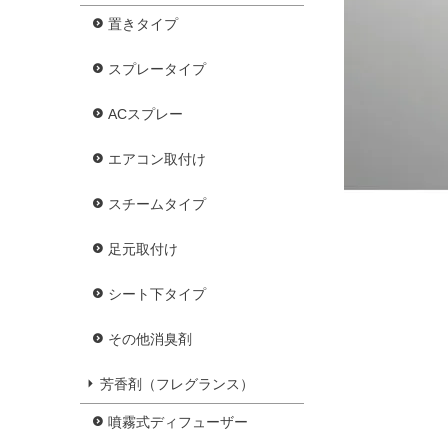
置きタイプ
スプレータイプ
ACスプレー
エアコン取付け
スチームタイプ
足元取付け
シート下タイプ
その他消臭剤
芳香剤（フレグランス）
噴霧式ディフューザー