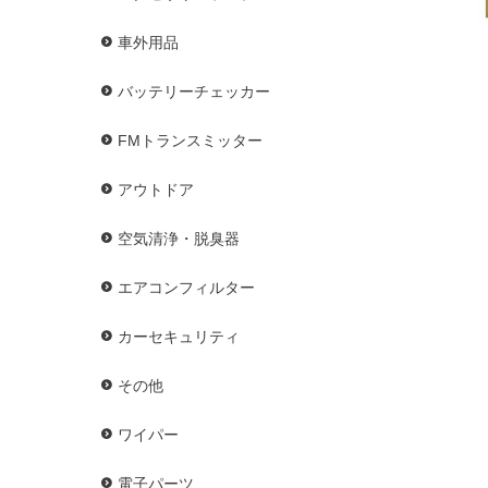
車外用品
バッテリーチェッカー
FMトランスミッター
アウトドア
空気清浄・脱臭器
エアコンフィルター
カーセキュリティ
その他
ワイパー
電子パーツ