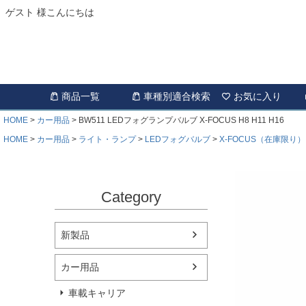
ゲスト 様こんにちは
商品一覧
車種別適合検索
お気に入り
HOME
カー用品
BW511 LEDフォグランプバルブ X-FOCUS H8 H11 H16
HOME
カー用品
ライト・ランプ
LEDフォグバルブ
X-FOCUS（在庫限り）
Category
新製品
カー用品
車載キャリア