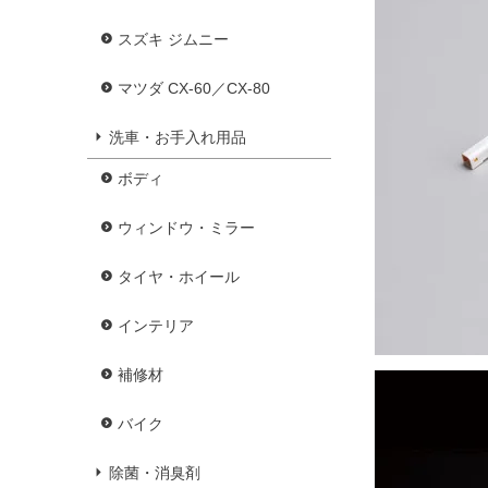
スズキ ジムニー
マツダ CX-60／CX-80
洗車・お手入れ用品
ボディ
ウィンドウ・ミラー
タイヤ・ホイール
インテリア
補修材
バイク
除菌・消臭剤