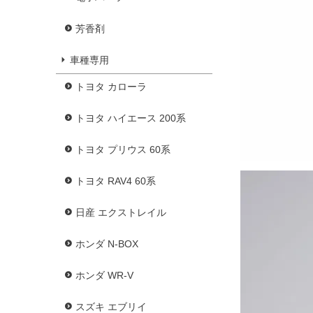
芳香剤
車種専用
トヨタ カローラ
トヨタ ハイエース 200系
トヨタ プリウス 60系
トヨタ RAV4 60系
日産 エクストレイル
ホンダ N-BOX
ホンダ WR-V
スズキ エブリイ