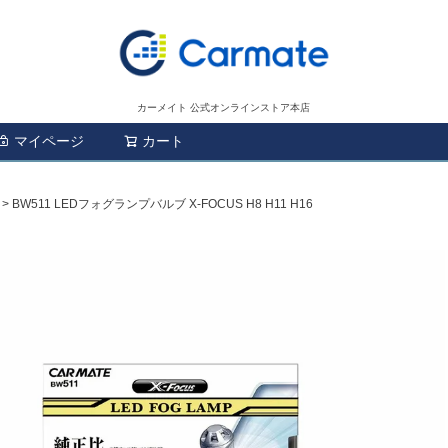
カーメイト 公式オンラインストア本店
マイページ
カート
検索
BW511 LEDフォグランプバルブ X-FOCUS H8 H11 H16