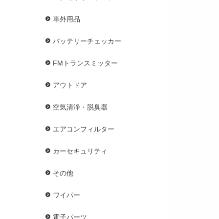
車外用品
バッテリーチェッカー
FMトランスミッター
アウトドア
空気清浄・脱臭器
エアコンフィルター
カーセキュリティ
その他
ワイパー
電子パーツ