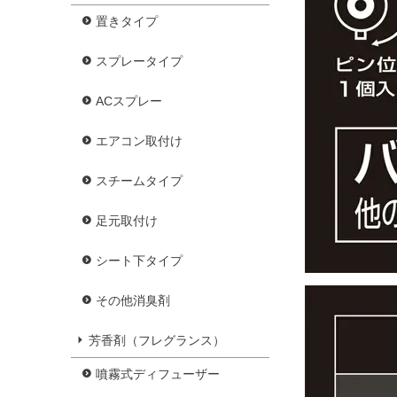
置きタイプ
スプレータイプ
ACスプレー
エアコン取付け
スチームタイプ
足元取付け
シート下タイプ
その他消臭剤
芳香剤（フレグランス）
噴霧式ディフューザー