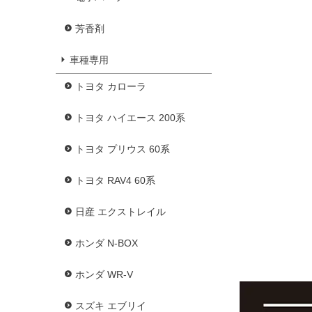
芳香剤
車種専用
トヨタ カローラ
トヨタ ハイエース 200系
トヨタ プリウス 60系
トヨタ RAV4 60系
日産 エクストレイル
ホンダ N-BOX
ホンダ WR-V
スズキ エブリイ