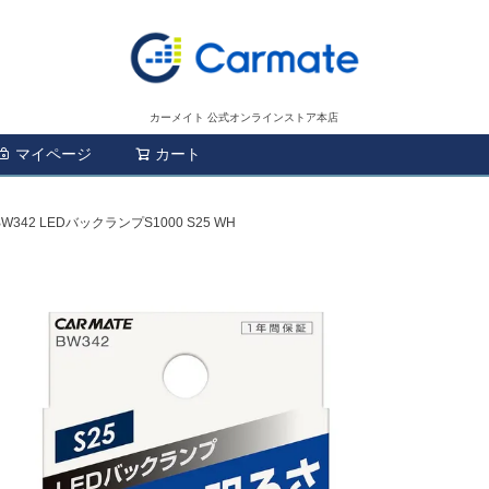
カーメイト 公式オンラインストア本店
マイページ
カート
検索
BW342 LEDバックランプS1000 S25 WH