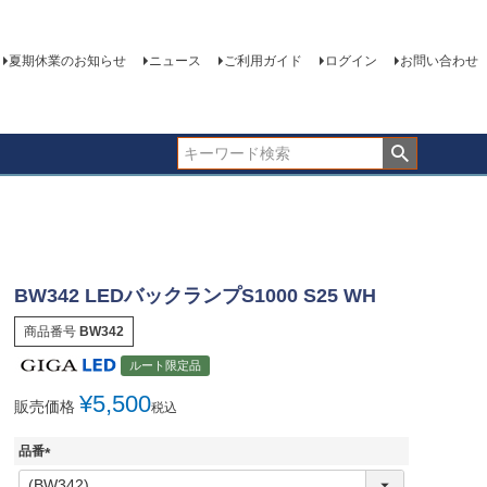
夏期休業のお知らせ
ニュース
ご利用ガイド
ログイン
お問い合わせ
BW342 LEDバックランプS1000 S25 WH
商品番号
BW342
ルート限定品
¥
5,500
販売価格
税込
品番
(