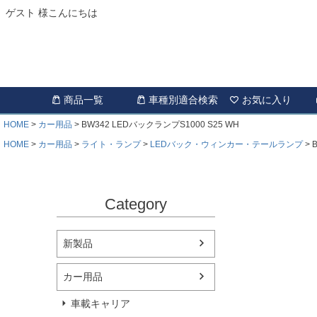
ゲスト 様こんにちは
商品一覧
車種別適合検索
お気に入り
HOME
カー用品
BW342 LEDバックランプS1000 S25 WH
HOME
カー用品
ライト・ランプ
LEDバック・ウィンカー・テールランプ
Category
新製品
カー用品
車載キャリア