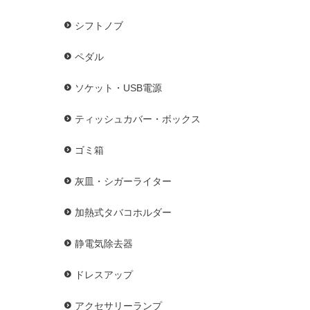
シフトノブ
ペダル
ソケット・USB電源
ティッシュカバー・ボックス
ゴミ箱
灰皿・シガーライター
加熱式タバコホルダー
静電気除去器
ドレスアップ
アクセサリーランプ