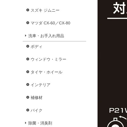
スズキ ジムニー
マツダ CX-60／CX-80
洗車・お手入れ用品
ボディ
ウィンドウ・ミラー
タイヤ・ホイール
インテリア
補修材
バイク
除菌・消臭剤