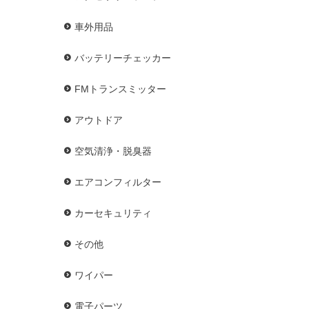
車外用品
バッテリーチェッカー
FMトランスミッター
アウトドア
空気清浄・脱臭器
エアコンフィルター
カーセキュリティ
その他
ワイパー
電子パーツ