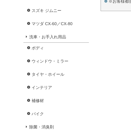
※お客様都
スズキ ジムニー
マツダ CX-60／CX-80
洗車・お手入れ用品
ボディ
ウィンドウ・ミラー
タイヤ・ホイール
インテリア
補修材
バイク
除菌・消臭剤