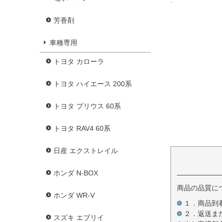
芳香剤
車種専用
トヨタ カローラ
トヨタ ハイエース 200系
トヨタ プリウス 60系
トヨタ RAV4 60系
日産 エクストレイル
ホンダ N-BOX
商品の品質に
ホンダ WR-V
１．商品到
２．返送ま
スズキ エブリイ