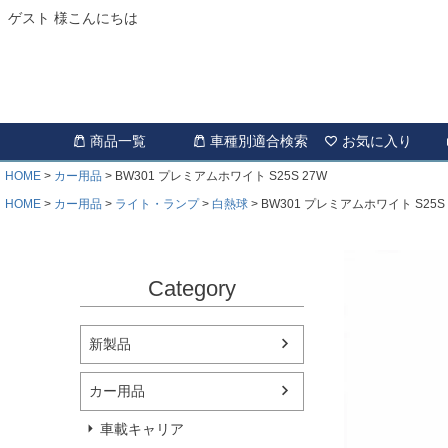
ゲスト 様こんにちは
商品一覧
車種別適合検索
お気に入り
HOME
カー用品
BW301 プレミアムホワイト S25S 27W
HOME
カー用品
ライト・ランプ
白熱球
BW301 プレミアムホワイト S25S 
Category
新製品
カー用品
車載キャリア