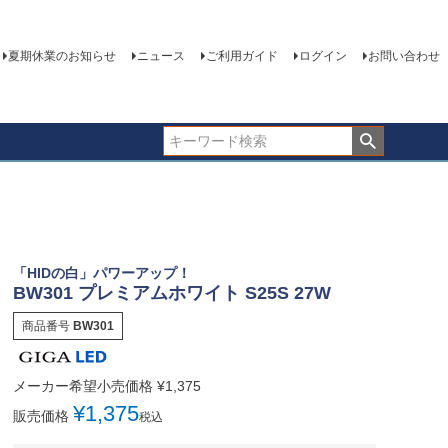
夏期休業のお知らせ
ニュース
ご利用ガイド
ログイン
お問い合わせ
「HIDの白」パワーアップ！
BW301 プレミアムホワイト S25S 27W
商品番号
BW301
メーカー希望小売価格
¥
1,375
¥
1,375
販売価格
税込