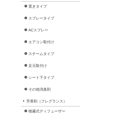
置きタイプ
スプレータイプ
ACスプレー
エアコン取付け
スチームタイプ
足元取付け
シート下タイプ
その他消臭剤
芳香剤（フレグランス）
噴霧式ディフューザー