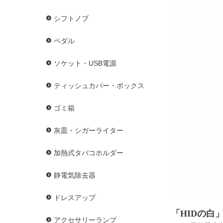
シフトノブ
ペダル
ソケット・USB電源
ティッシュカバー・ボックス
ゴミ箱
灰皿・シガーライター
加熱式タバコホルダー
静電気除去器
ドレスアップ
「HIDの白
アクセサリーランプ