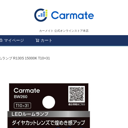
カーメイト 公式オンラインストア本店
マイページ
カート
検索
ムランプ R130S 15000K T10×31