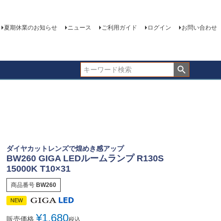
夏期休業のお知らせ
ニュース
ご利用ガイド
ログイン
お問い合わせ
ダイヤカットレンズで煌めき感アップ
BW260 GIGA LEDルームランプ R130S
15000K T10×31
商品番号
BW260
NEW
¥
1,680
販売価格
税込