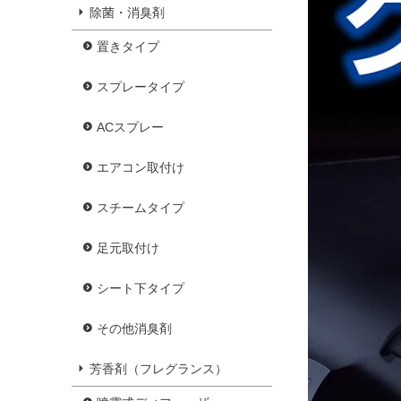
除菌・消臭剤
置きタイプ
スプレータイプ
ACスプレー
エアコン取付け
スチームタイプ
足元取付け
シート下タイプ
その他消臭剤
芳香剤（フレグランス）