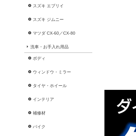
スズキ エブリイ
スズキ ジムニー
マツダ CX-60／CX-80
洗車・お手入れ用品
ボディ
ウィンドウ・ミラー
タイヤ・ホイール
インテリア
補修材
バイク