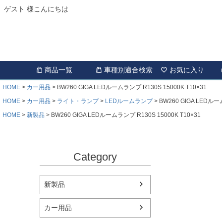
ゲスト 様こんにちは
商品一覧
車種別適合検索
お気に入り
HOME
カー用品
BW260 GIGA LEDルームランプ R130S 15000K T10×31
HOME
カー用品
ライト・ランプ
LEDルームランプ
BW260 GIGA LEDルー
HOME
新製品
BW260 GIGA LEDルームランプ R130S 15000K T10×31
Category
新製品
カー用品