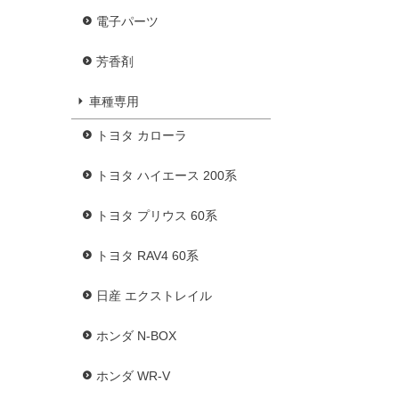
電子パーツ
芳香剤
車種専用
トヨタ カローラ
トヨタ ハイエース 200系
トヨタ プリウス 60系
トヨタ RAV4 60系
日産 エクストレイル
ホンダ N-BOX
ホンダ WR-V