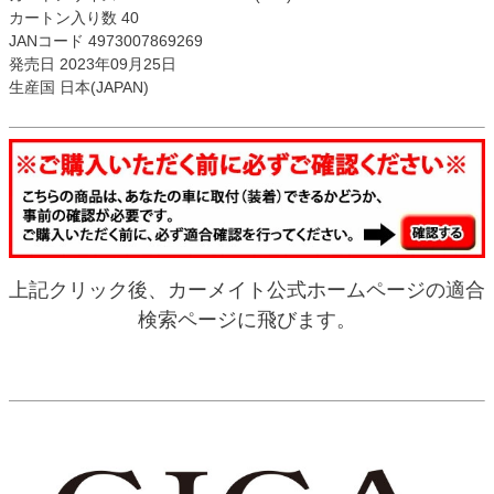
カートン入り数 40
JANコード 4973007869269
発売日 2023年09月25日
生産国 日本(JAPAN)
上記クリック後、カーメイト公式ホームページの適合
検索ページに飛びます。