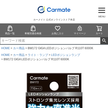
MENU
カーメイト 公式オンラインストア本店
商品一覧
車種別適合検索
お気に入り
マイページ
カート
HOME
カー用品
BW172 GIGA LEDポジションバルブ R110T 6000K
HOME
カー用品
ライト・ランプ
LEDポジションランプ
BW172 GIGA LEDポジションバルブ R110T 6000K