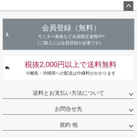
ペー
ジト
会員登録（無料）
ップ
へ
モニター募集など会員限定速報中!!
(ご購入には会員登録が必要です)
税抜2,000円以上で送料無料
※離島・沖縄県への配送は中継料がかかります
送料とお支払い方法について
お問合せ先
規約 他