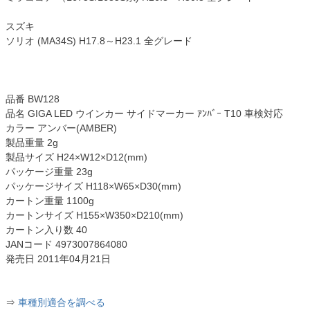
スズキ
ソリオ (MA34S) H17.8～H23.1 全グレード
品番 BW128
品名 GIGA LED ウインカー サイドマーカー ｱﾝﾊﾞｰ T10 車検対応
カラー アンバー(AMBER)
製品重量 2g
製品サイズ H24×W12×D12(mm)
パッケージ重量 23g
パッケージサイズ H118×W65×D30(mm)
カートン重量 1100g
カートンサイズ H155×W350×D210(mm)
カートン入り数 40
JANコード 4973007864080
発売日 2011年04月21日
⇒
車種別適合を調べる