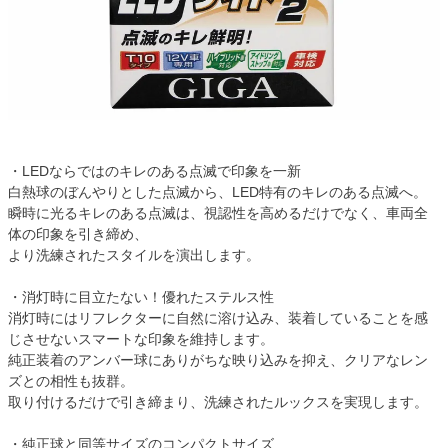
・LEDならではのキレのある点滅で印象を一新
白熱球のぼんやりとした点滅から、LED特有のキレのある点滅へ。
瞬時に光るキレのある点滅は、視認性を高めるだけでなく、車両全
体の印象を引き締め、
より洗練されたスタイルを演出します。
・消灯時に目立たない！優れたステルス性
消灯時にはリフレクターに自然に溶け込み、装着していることを感
じさせないスマートな印象を維持します。
純正装着のアンバー球にありがちな映り込みを抑え、クリアなレン
ズとの相性も抜群。
取り付けるだけで引き締まり、洗練されたルックスを実現します。
・純正球と同等サイズのコンパクトサイズ