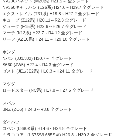
NV200バネット (M20系) H21.5～ 全グレード
NV350キャラバン (E26系) H24.6～H29.7 全グレード
エクストレイル (T31系) H19.8～H27.2 全グレード
キューブ (Z12系) H20.11～R2.3 全グレード
ジューク (F15系) H22.6～H26.7 全グレード
マーチ (K13系) H22.7～R4.12 全グレード
リーフ (AZE0系) H24.11～H29.10 全グレード
ホンダ
Nバン (JJ1/JJ2) H30.7～ 全グレード
S660 (JW5) H27.4～R4.3 全グレード
ゼスト (JE1/JE2系) H18.3～H24.11 全グレード
マツダ
ロードスター (NC系) H17.8～H27.5 全グレード
スバル
BRZ (ZC6) H24.3～R3.8 全グレード
ダイハツ
コペン (L880K系) H14.6～H24.8 全グレード
ミラココア （L675S/L685S系) H26.8～H30.3 全グレード