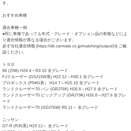
す。
おすすめ車種
適合車種一例
●同じ車種であっても年式・グレード・オプション品の有無などによ
り適合情報が異なる場合がございます。
必ず当社適合情報 [https://db.carmate.co.jp/matching/output/]をご確
認ください。
トヨタ
86 (ZN6) H24.4～R3.10 全グレード
FJクルーザー (GSJ15W系) H22.12～H30.1 全グレード
プロボックス (P5#G系） H14.7～H25.10 全グレード
ランドクルーザー70 バン (GRJ76K) H26.8～H27.6 全グレード
ランドクルーザー70 ピックアップ (GRJ79K) H26.8～H27.6 全グレ
ード
ランドクルーザー70 (GDJ76W) R5.11～ 全グレード
ニッサン
GT-R (R35系) H19.12～ 全グレード