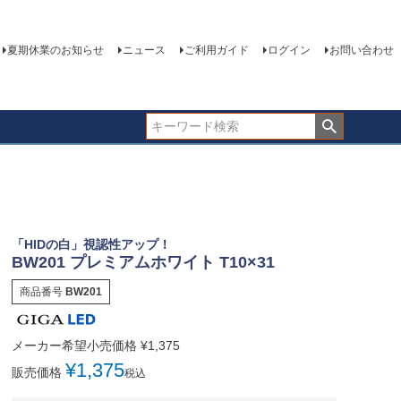
夏期休業のお知らせ
ニュース
ご利用ガイド
ログイン
お問い合わせ
「HIDの白」視認性アップ！
BW201 プレミアムホワイト T10×31
商品番号
BW201
メーカー希望小売価格
¥
1,375
¥
1,375
販売価格
税込