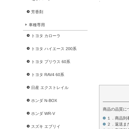
芳香剤
車種専用
トヨタ カローラ
トヨタ ハイエース 200系
トヨタ プリウス 60系
トヨタ RAV4 60系
日産 エクストレイル
ホンダ N-BOX
商品の品質に
ホンダ WR-V
１．商品到
２．返送ま
スズキ エブリイ