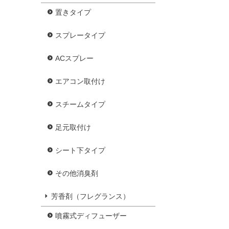
置きタイプ
スプレータイプ
ACスプレー
エアコン取付け
スチームタイプ
足元取付け
シート下タイプ
その他消臭剤
芳香剤（フレグランス）
噴霧式ディフューザー