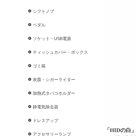
シフトノブ
ペダル
ソケット・USB電源
ティッシュカバー・ボックス
ゴミ箱
灰皿・シガーライター
加熱式タバコホルダー
静電気除去器
ドレスアップ
「HIDの白
アクセサリーランプ