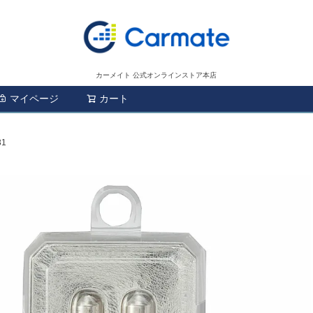
カーメイト 公式オンラインストア本店
マイページ
カート
検索
31