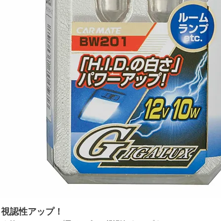
」視認性アップ！