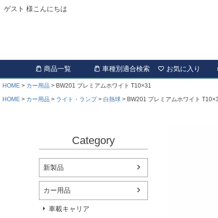
ゲスト 様こんにちは
商品一覧
車種別適合検索
お気に入り
HOME
カー用品
BW201 プレミアムホワイト T10×31
HOME
カー用品
ライト・ランプ
白熱球
BW201 プレミアムホワイト T10×
Category
新製品
カー用品
車載キャリア