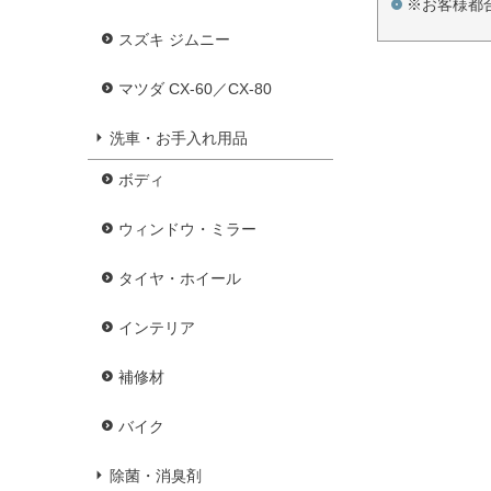
※お客様都
スズキ ジムニー
マツダ CX-60／CX-80
洗車・お手入れ用品
ボディ
ウィンドウ・ミラー
タイヤ・ホイール
インテリア
補修材
バイク
除菌・消臭剤