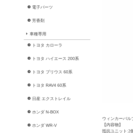
電子パーツ
芳香剤
車種専用
トヨタ カローラ
トヨタ ハイエース 200系
トヨタ プリウス 60系
トヨタ RAV4 60系
日産 エクストレイル
ホンダ N-BOX
ウィンカーバル
【内容物】
ホンダ WR-V
抵抗ユニット:2