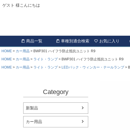
ゲスト 様こんにちは
商品一覧
車種別適合検索
お気に入り
HOME
カー用品
BWP301 ハイフラ防止抵抗ユニット R9
HOME
カー用品
ライト・ランプ
BWP301 ハイフラ防止抵抗ユニット R9
HOME
カー用品
ライト・ランプ
LEDバック・ウィンカー・テールランプ
Category
新製品
カー用品