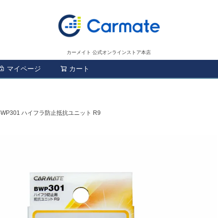
カーメイト 公式オンラインストア本店
マイページ
カート
検索
BWP301 ハイフラ防止抵抗ユニット R9