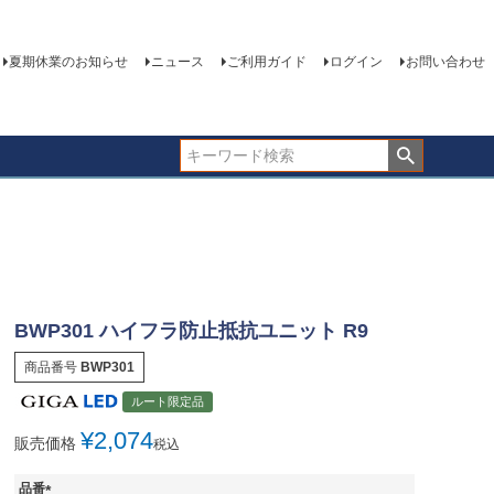
夏期休業のお知らせ
ニュース
ご利用ガイド
ログイン
お問い合わせ
BWP301 ハイフラ防止抵抗ユニット R9
商品番号
BWP301
ルート限定品
¥
2,074
販売価格
税込
品番