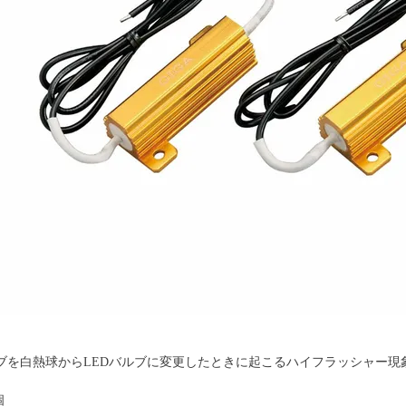
ブを白熱球からLEDバルブに変更したときに起こるハイフラッシャー現象
個