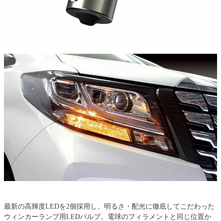
最新の高輝度LEDを2個採用し、明るさ・配光に徹底してこだわった
ウィンカーランプ用LEDバルブ。電球のフィラメントと同じ位置か