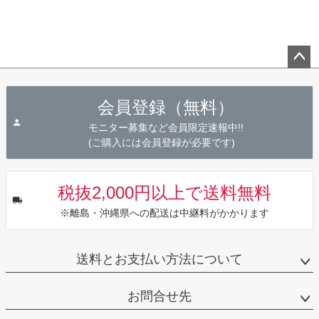
ペー
ジト
会員登録（無料）
ップ
へ
モニター募集など会員限定速報中!!
(ご購入には会員登録が必要です)
税抜2,000円以上で送料無料
※離島・沖縄県への配送は中継料がかかります
送料とお支払い方法について
お問合せ先