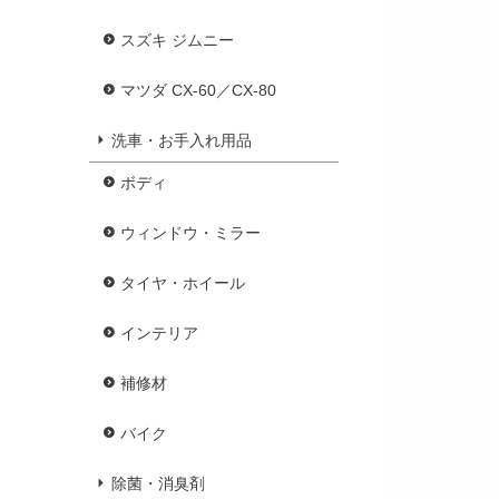
スズキ ジムニー
マツダ CX-60／CX-80
洗車・お手入れ用品
ボディ
ウィンドウ・ミラー
タイヤ・ホイール
インテリア
補修材
バイク
除菌・消臭剤