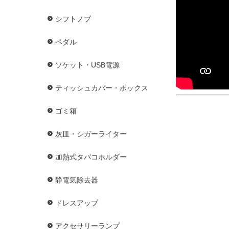
シフトノブ
ペダル
ソケット・USB電源
ティッシュカバー・ボックス
ゴミ箱
灰皿・シガーライター
加熱式タバコホルダー
静電気除去器
ドレスアップ
アクセサリーランプ