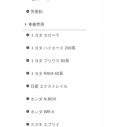
芳香剤
車種専用
トヨタ カローラ
トヨタ ハイエース 200系
トヨタ プリウス 60系
トヨタ RAV4 60系
日産 エクストレイル
ホンダ N-BOX
ホンダ WR-V
スズキ エブリイ