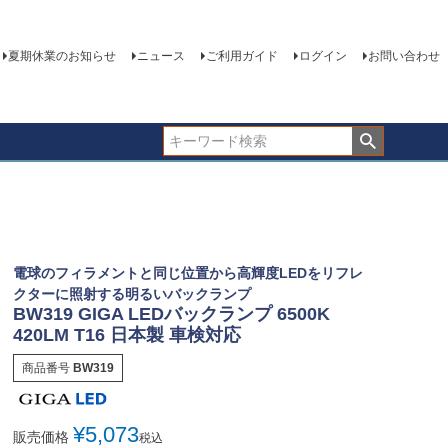
夏期休業のお知らせ
ニュース
ご利用ガイド
ログイン
お問い合わせ
電球のフィラメントと同じ位置から高輝度LEDをリフレ
クターに照射する明るいバックランプ
BW319 GIGA LEDバックランプ 6500K
420LM T16 日本製 車検対応
商品番号
BW319
¥
5,073
販売価格
税込