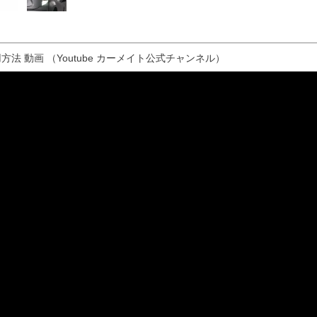
方法 動画 （Youtube カーメイト公式チャンネル）