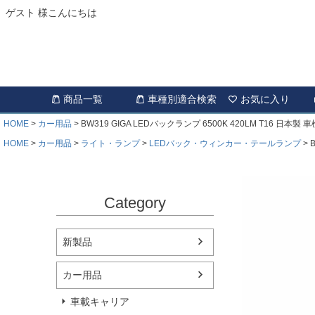
ゲスト 様こんにちは
商品一覧
車種別適合検索
お気に入り
HOME
カー用品
BW319 GIGA LEDバックランプ 6500K 420LM T16 日本製 
HOME
カー用品
ライト・ランプ
LEDバック・ウィンカー・テールランプ
Category
新製品
カー用品
車載キャリア