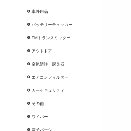
車外用品
バッテリーチェッカー
FMトランスミッター
アウトドア
空気清浄・脱臭器
エアコンフィルター
カーセキュリティ
その他
ワイパー
電子パーツ