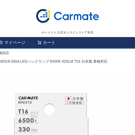
カーメイト 公式オンラインストア本店
マイページ
カート
検索
車検対応
BW319 GIGA LEDバックランプ 6500K 420LM T16 日本製 車検対応