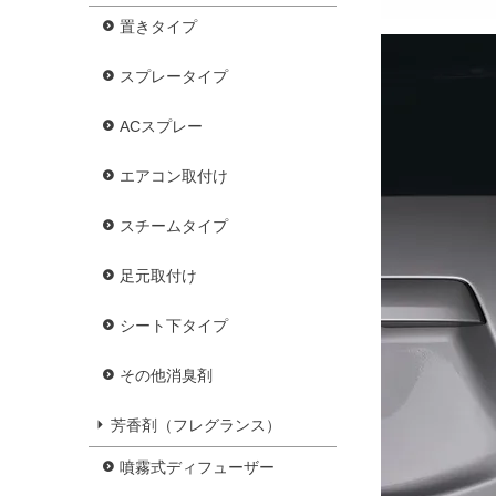
置きタイプ
スプレータイプ
ACスプレー
エアコン取付け
スチームタイプ
足元取付け
シート下タイプ
その他消臭剤
芳香剤（フレグランス）
噴霧式ディフューザー