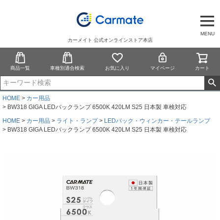
MENU
カーメイト 公式オンラインストア本店
商品一覧
車種別適合検索
お気に入り
マイページ
カート
HOME
カー用品
BW318 GIGA LEDバックランプ 6500K 420LM S25 日本製 車検対応
HOME
カー用品
ライト・ランプ
LEDバック・ウィンカー・テールランプ
BW318 GIGA LEDバックランプ 6500K 420LM S25 日本製 車検対応