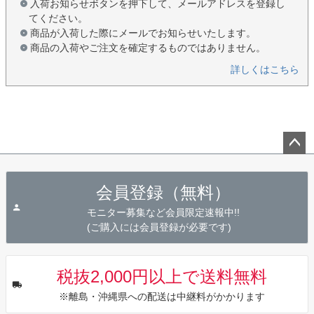
入荷お知らせボタンを押下して、メールアドレスを登録し
てください。
商品が入荷した際にメールでお知らせいたします。
商品の入荷やご注文を確定するものではありません。
詳しくはこちら
ペー
ジト
会員登録（無料）
ップ
へ
モニター募集など会員限定速報中!!
(ご購入には会員登録が必要です)
税抜2,000円以上で送料無料
※離島・沖縄県への配送は中継料がかかります