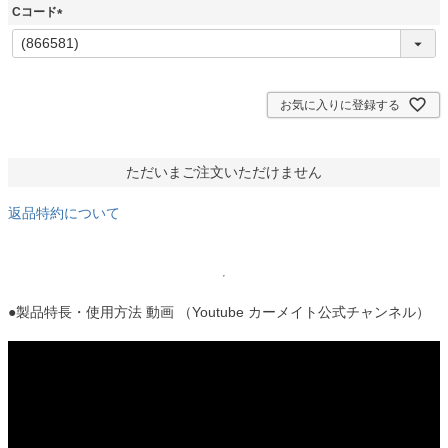
須
Cコード
)
(
必
須
)
お気に入りに登録する
ただいまご注文いただけません
返品特約について
●製品特長・使用方法 動画 （Youtube カーメイト公式チャンネル）