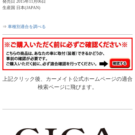
発売日 2015年11月06日
生産国 日本(JAPAN)
⇒
車種別適合を調べる
上記クリック後、カーメイト公式ホームページの適合
検索ページに飛びます。