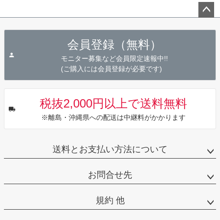
ペー
ジト
会員登録（無料）
ップ
へ
モニター募集など会員限定速報中!!
(ご購入には会員登録が必要です)
税抜2,000円以上で送料無料
※離島・沖縄県への配送は中継料がかかります
送料とお支払い方法について
お問合せ先
規約 他