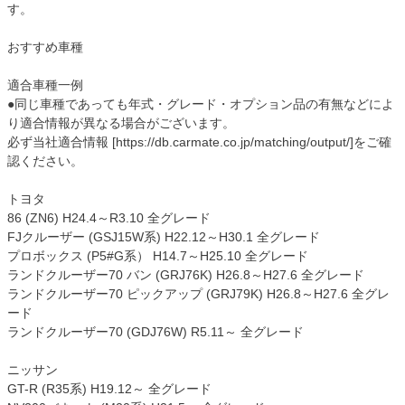
す。
おすすめ車種
適合車種一例
●同じ車種であっても年式・グレード・オプション品の有無などによ
り適合情報が異なる場合がございます。
必ず当社適合情報 [https://db.carmate.co.jp/matching/output/]をご確
認ください。
トヨタ
86 (ZN6) H24.4～R3.10 全グレード
FJクルーザー (GSJ15W系) H22.12～H30.1 全グレード
プロボックス (P5#G系） H14.7～H25.10 全グレード
ランドクルーザー70 バン (GRJ76K) H26.8～H27.6 全グレード
ランドクルーザー70 ピックアップ (GRJ79K) H26.8～H27.6 全グレ
ード
ランドクルーザー70 (GDJ76W) R5.11～ 全グレード
ニッサン
GT-R (R35系) H19.12～ 全グレード