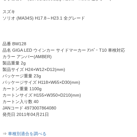
スズキ
ソリオ (MA34S) H17.8～H23.1 全グレード
品番 BW128
品名 GIGA LED ウインカー サイドマーカー ｱﾝﾊﾞｰ T10 車検対応
カラー アンバー(AMBER)
製品重量 2g
製品サイズ H24×W12×D12(mm)
パッケージ重量 23g
パッケージサイズ H118×W65×D30(mm)
カートン重量 1100g
カートンサイズ H155×W350×D210(mm)
カートン入り数 40
JANコード 4973007864080
発売日 2011年04月21日
⇒
車種別適合を調べる