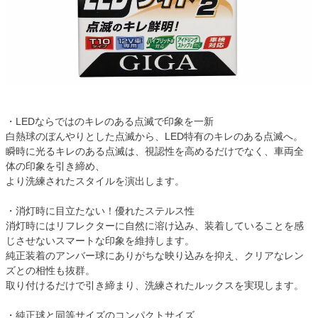
・LEDならではのキレのある点滅で印象を一新
白熱球のぼんやりとした点滅から、LED特有のキレのある点滅へ。
瞬時に光るキレのある点滅は、視認性を高めるだけでなく、車両全
体の印象を引き締め、
より洗練されたスタイルを演出します。
・消灯時に目立たない！優れたステルス性
消灯時にはリフレクターに自然に溶け込み、装着していることを感
じさせないスマートな印象を維持します。
純正装着のアンバー球にありがちな映り込みを抑え、クリアなレン
ズとの相性も抜群。
取り付けるだけで引き締まり、洗練されたルックスを実現します。
・純正球と同等サイズのコンパクトサイズ