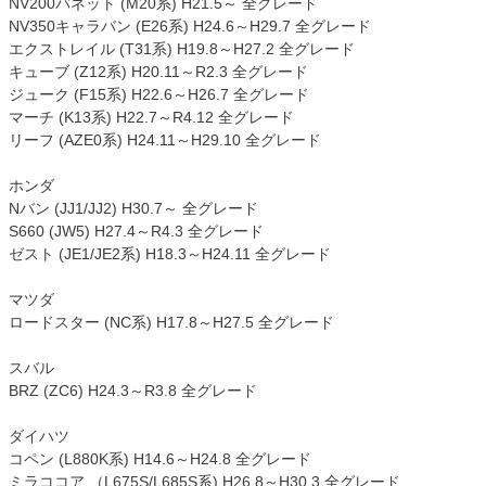
NV200バネット (M20系) H21.5～ 全グレード
NV350キャラバン (E26系) H24.6～H29.7 全グレード
エクストレイル (T31系) H19.8～H27.2 全グレード
キューブ (Z12系) H20.11～R2.3 全グレード
ジューク (F15系) H22.6～H26.7 全グレード
マーチ (K13系) H22.7～R4.12 全グレード
リーフ (AZE0系) H24.11～H29.10 全グレード
ホンダ
Nバン (JJ1/JJ2) H30.7～ 全グレード
S660 (JW5) H27.4～R4.3 全グレード
ゼスト (JE1/JE2系) H18.3～H24.11 全グレード
マツダ
ロードスター (NC系) H17.8～H27.5 全グレード
スバル
BRZ (ZC6) H24.3～R3.8 全グレード
ダイハツ
コペン (L880K系) H14.6～H24.8 全グレード
ミラココア （L675S/L685S系) H26.8～H30.3 全グレード