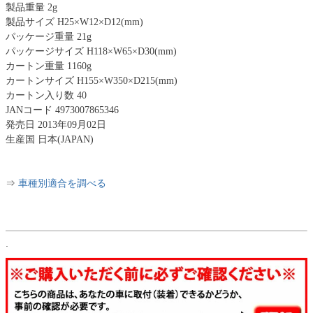
製品重量 2g
製品サイズ H25×W12×D12(mm)
パッケージ重量 21g
パッケージサイズ H118×W65×D30(mm)
カートン重量 1160g
カートンサイズ H155×W350×D215(mm)
カートン入り数 40
JANコード 4973007865346
発売日 2013年09月02日
生産国 日本(JAPAN)
⇒
車種別適合を調べる
.