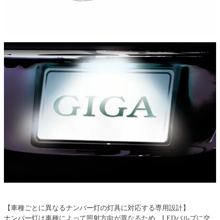
【車種ごとに異なるナンバー灯の灯具に対応する専用設計】
ナンバー灯は車種によって照射方向が異なるため、LEDバルブに交