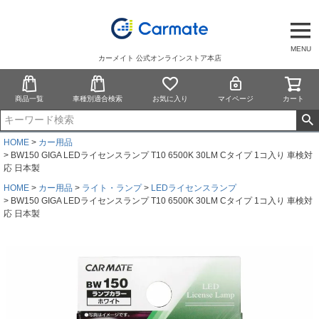
MENU
カーメイト 公式オンラインストア本店
商品一覧
車種別適合検索
お気に入り
マイページ
カート
HOME
カー用品
BW150 GIGA LEDライセンスランプ T10 6500K 30LM Cタイプ 1コ入り 車検対
応 日本製
HOME
カー用品
ライト・ランプ
LEDライセンスランプ
BW150 GIGA LEDライセンスランプ T10 6500K 30LM Cタイプ 1コ入り 車検対
応 日本製