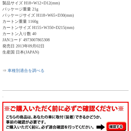
製品サイズ H18×W12×D12(mm)
パッケージ重量 21g
パッケージサイズ H118×W65×D30(mm)
カートン重量 1160g
カートンサイズ H155×W350×D215(mm)
カートン入り数 40
JANコード 4973007865308
発売日 2013年09月02日
生産国 日本(JAPAN)
⇒
車種別適合を調べる
.