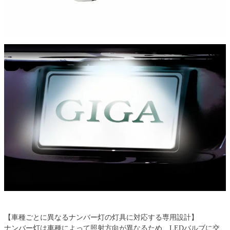
【車種ごとに異なるナンバー灯の灯具に対応する専用設計】
ナンバー灯は車種によって照射方向が異なるため、LEDバルブに交