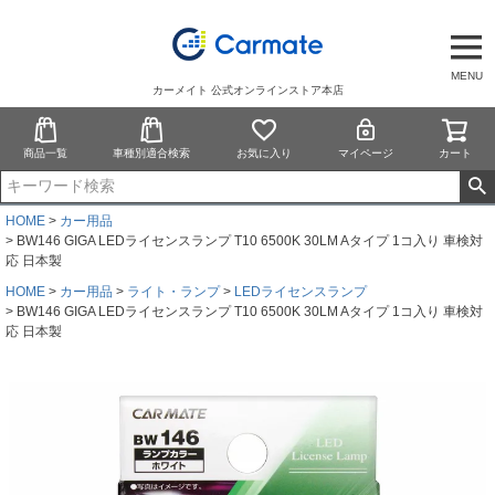
MENU
カーメイト 公式オンラインストア本店
商品一覧
車種別適合検索
お気に入り
マイページ
カート
HOME
カー用品
BW146 GIGA LEDライセンスランプ T10 6500K 30LM Aタイプ 1コ入り 車検対
応 日本製
HOME
カー用品
ライト・ランプ
LEDライセンスランプ
BW146 GIGA LEDライセンスランプ T10 6500K 30LM Aタイプ 1コ入り 車検対
応 日本製