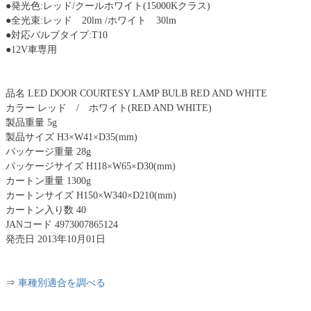
●発光色:レッド/クールホワイト(15000Kクラス)
●全光束:レッド 20lm /ホワイト 30lm
●対応バルブタイプ:T10
●12V車専用
品名 LED DOOR COURTESY LAMP BULB RED AND WHITE
カラー レッド / ホワイト(RED AND WHITE)
製品重量 5g
製品サイズ H3×W41×D35(mm)
パッケージ重量 28g
パッケージサイズ H118×W65×D30(mm)
カートン重量 1300g
カートンサイズ H150×W340×D210(mm)
カートン入り数 40
JANコード 4973007865124
発売日 2013年10月01日
⇒
車種別適合を調べる