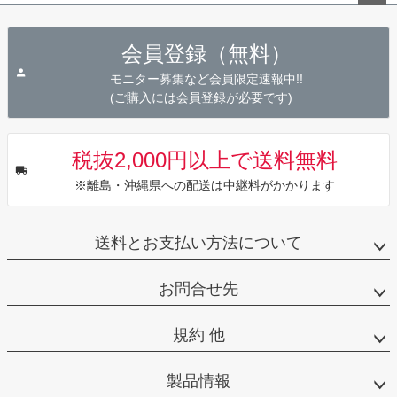
ペー
ジト
会員登録（無料）
ップ
へ
モニター募集など会員限定速報中!!
(ご購入には会員登録が必要です)
税抜2,000円以上で送料無料
※離島・沖縄県への配送は中継料がかかります
送料とお支払い方法について
お問合せ先
規約 他
製品情報