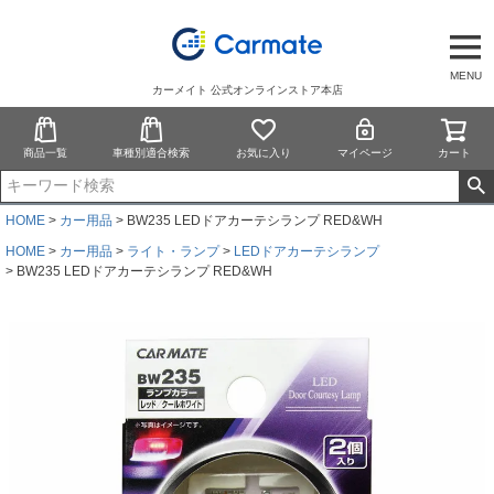
MENU
カーメイト 公式オンラインストア本店
商品一覧
車種別適合検索
お気に入り
マイページ
カート
HOME
カー用品
BW235 LEDドアカーテシランプ RED&WH
HOME
カー用品
ライト・ランプ
LEDドアカーテシランプ
BW235 LEDドアカーテシランプ RED&WH