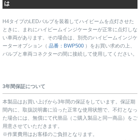
は
H4タイプのLEDバルブを装着してハイビームを点灯させた
ときに、まれにハイビームインジケーターが正常に点灯しな
い車両があります。その場合は、別売のハイビームインジケ
ーターオプション（
品番：BWP500
）をお買い求めの上、
バルブと車両コネクターの間に接続して使用してください。
3年間保証について
本製品はお買い上げから3年間の保証をしています。保証期
間内に、取扱説明書に沿った正常な使用状態で、不灯となっ
た場合には、無償にて代替品（ご購入製品と同一商品）をご
用意させていただきます。
※作業費用はお客様のご負担となります。