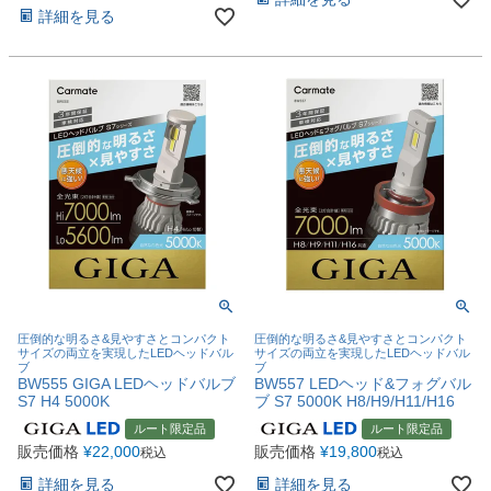
詳細を見る
圧倒的な明るさ&見やすさとコンパクト
圧倒的な明るさ&見やすさとコンパクト
サイズの両立を実現したLEDヘッドバル
サイズの両立を実現したLEDヘッドバル
ブ
ブ
BW555 GIGA LEDヘッドバルブ
BW557 LEDヘッド&フォグバル
S7 H4 5000K
ブ S7 5000K H8/H9/H11/H16
ルート限定品
ルート限定品
販売価格
¥
22,000
販売価格
¥
19,800
税込
税込
詳細を見る
詳細を見る