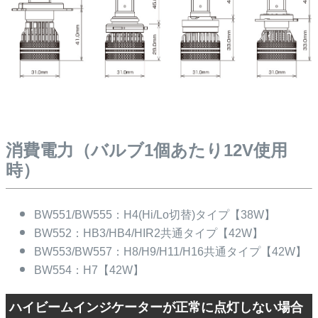
消費電力（バルブ1個あたり12V使用
時）
BW551/BW555：H4(Hi/Lo切替)タイプ【38W】
BW552：HB3/HB4/HIR2共通タイプ【42W】
BW553/BW557：H8/H9/H11/H16共通タイプ【42W】
BW554：H7【42W】
ハイビームインジケーターが正常に点灯しない場合