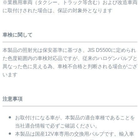
※業務用車両（タクシー、トラック等含む）および改造車両
に取付けされた場合は、保証の対象外となります
車検に関して
本製品の照射光は保安基準に基づき、JIS D5500に定められ
た色度範囲内の車検対応品ですが、従来のハロゲンバルブと
異なった色に見える為、車検不合格と判断される場合がござ
います
注意事項
お取付けになる車が、本製品の適合車種であることを
当社適合情報で必ずご確認ください。
本製品は国産12V車専用の交換用バルブです。輸入車