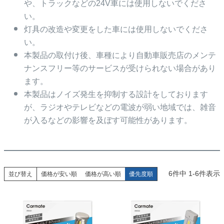
や、トラックなどの24V車には使用しないでくださ
い。
灯具の改造や変更をした車には使用しないでくださ
い。
本製品の取付け後、車種により自動車販売店のメンテ
ナンスフリー等のサービスが受けられない場合があり
ます。
本製品はノイズ発生を抑制する設計をしております
が、ラジオやテレビなどの電波が弱い地域では、雑音
が入るなどの影響を及ぼす可能性があります。
6
件中
1
-
6
件表示
並び替え
価格が安い順
価格が高い順
優先度順