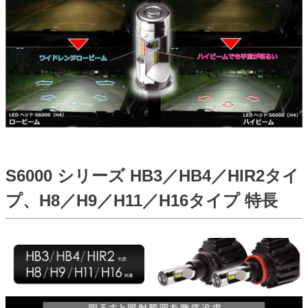
S6000 シリーズ HB3／HB4／HIR2タイ
プ、H8／H9／H11／H16タイプ 特長