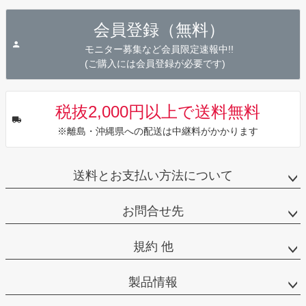
ペー
ジト
会員登録（無料）
ップ
へ
モニター募集など会員限定速報中!!
(ご購入には会員登録が必要です)
税抜2,000円以上で送料無料
※離島・沖縄県への配送は中継料がかかります
送料とお支払い方法について
お問合せ先
規約 他
製品情報