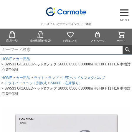
MENU
カーメイト 公式オンラインストア本店
商品一覧
車種別適合検索
お気に入り
マイページ
カート
HOME
カー用品
BW533 GIGA LEDヘッド&フォグ S6000 6500K 3000lm H8 H9 H11 H16 車検対
応 3年保証
HOME
カー用品
ライト・ランプ
LEDヘッド＆フォグバルブ
ドライバーユニット別体式
S6000（在庫限り）
BW533 GIGA LEDヘッド&フォグ S6000 6500K 3000lm H8 H9 H11 H16 車検対
応 3年保証