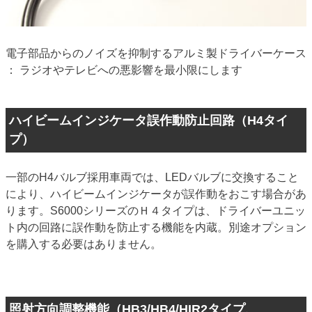
電子部品からのノイズを抑制するアルミ製ドライバーケース
： ラジオやテレビへの悪影響を最小限にします
ハイビームインジケータ誤作動防止回路（H4タイ
プ）
一部のH4バルブ採用車両では、LEDバルブに交換すること
により、ハイビームインジケータが誤作動をおこす場合があ
ります。S6000シリーズのＨ４タイプは、ドライバーユニッ
ト内の回路に誤作動を防止する機能を内蔵。別途オプション
を購入する必要はありません。
照射方向調整機能（HB3/HB4/HIR2タイプ、