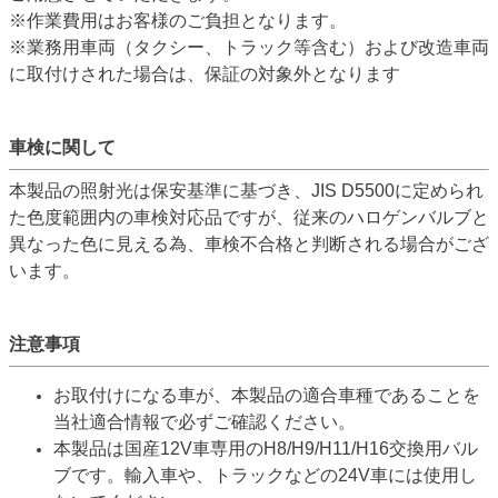
※作業費用はお客様のご負担となります。
※業務用車両（タクシー、トラック等含む）および改造車両
に取付けされた場合は、保証の対象外となります
車検に関して
本製品の照射光は保安基準に基づき、JIS D5500に定められ
た色度範囲内の車検対応品ですが、従来のハロゲンバルブと
異なった色に見える為、車検不合格と判断される場合がござ
います。
注意事項
お取付けになる車が、本製品の適合車種であることを
当社適合情報で必ずご確認ください。
本製品は国産12V車専用のH8/H9/H11/H16交換用バル
ブです。輸入車や、トラックなどの24V車には使用し