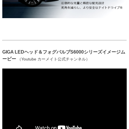
GIGA LEDヘッド＆フォグバルブS6000シリーズイメージム
ービー
（Youtube カーメイト公式チャンネル）