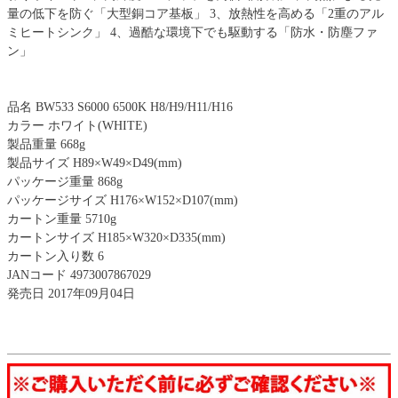
量の低下を防ぐ「大型銅コア基板」 3、放熱性を高める「2重のアル
ミヒートシンク」 4、過酷な環境下でも駆動する「防水・防塵ファ
ン」
品名 BW533 S6000 6500K H8/H9/H11/H16
カラー ホワイト(WHITE)
製品重量 668g
製品サイズ H89×W49×D49(mm)
パッケージ重量 868g
パッケージサイズ H176×W152×D107(mm)
カートン重量 5710g
カートンサイズ H185×W320×D335(mm)
カートン入り数 6
JANコード 4973007867029
発売日 2017年09月04日