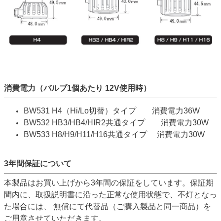
消費電力（バルブ1個あたり 12V使用時）
BW531 H4（Hi/Lo切替）タイプ 消費電力36W
BW532 HB3/HB4/HIR2共通タイプ 消費電力30W
BW533 H8/H9/H11/H16共通タイプ 消費電力30W
3年間保証について
本製品はお買い上げから3年間の保証をしています。保証期
間内に、取扱説明書に沿った正常な使用状態で、不灯となっ
た場合には、 無償にて代替品（ご購入製品と同一商品）を
ご用意させていただきます。