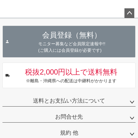
ペー
ジト
会員登録（無料）
ップ
へ
モニター募集など会員限定速報中!!
(ご購入には会員登録が必要です)
税抜2,000円以上で送料無料
※離島・沖縄県への配送は中継料がかかります
送料とお支払い方法について
お問合せ先
規約 他