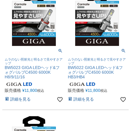
ムラのない照射光と明るさで見やすさア
ムラのない照射光と明るさで見やすさア
ップ
ップ
BW5023 GIGA LEDヘッド&フ
BW5022 GIGA LEDヘッド&フ
ォグバルブC4500 6000K
ォグバルブC4500 6000K
H8/9/11/16
HB3/HB4
販売価格
¥
11,800
販売価格
¥
11,800
税込
税込
詳細を見る
詳細を見る