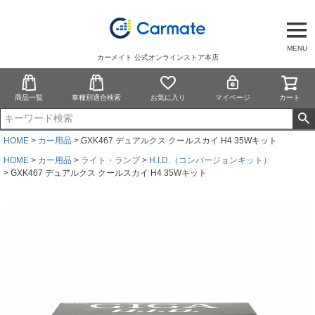
MENU
カーメイト 公式オンラインストア本店
商品一覧
車種別適合検索
お気に入り
マイページ
カート
HOME
カー用品
GXK467 デュアルクス クールスカイ H4 35Wキット
HOME
カー用品
ライト・ランプ
H.I.D.（コンバージョンキット）
GXK467 デュアルクス クールスカイ H4 35Wキット