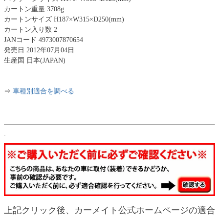
カートン重量 3708g
カートンサイズ H187×W315×D250(mm)
カートン入り数 2
JANコード 4973007870654
発売日 2012年07月04日
生産国 日本(JAPAN)
⇒
車種別適合を調べる
.
上記クリック後、カーメイト公式ホームページの適合