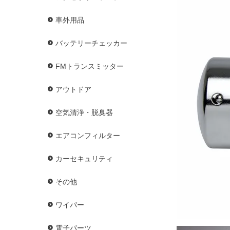
車外用品
バッテリーチェッカー
FMトランスミッター
アウトドア
空気清浄・脱臭器
エアコンフィルター
カーセキュリティ
その他
ワイパー
電子パーツ