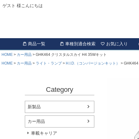
ゲスト 様こんにちは
商品一覧
車種別適合検索
お気に入り
HOME
カー用品
GHK464 クリスタルスカイ H4 35Wキット
HOME
カー用品
ライト・ランプ
H.I.D.（コンバージョンキット）
GHK46
Category
新製品
カー用品
車載キャリア