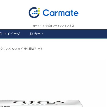
カーメイト 公式オンラインストア本店
マイページ
カート
検索
4 クリスタルスカイ H4 35Wキット