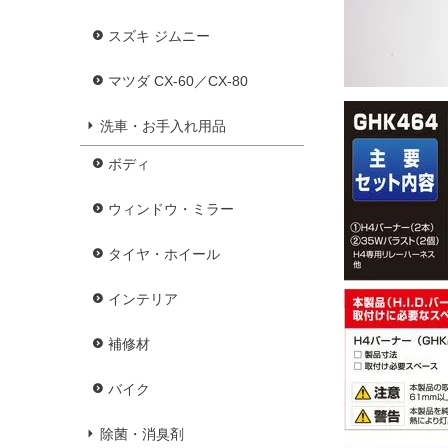
スズキ ジムニー
マツダ CX-60／CX-80
洗車・お手入れ用品
ボディ
ウィンドウ・ミラー
タイヤ・ホイール
インテリア
補修材
バイク
除菌・消臭剤