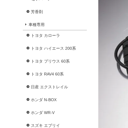
芳香剤
車種専用
トヨタ カローラ
トヨタ ハイエース 200系
トヨタ プリウス 60系
トヨタ RAV4 60系
日産 エクストレイル
ホンダ N-BOX
ホンダ WR-V
スズキ エブリイ