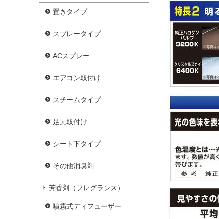
置きタイプ
スプレータイプ
ACスプレー
エアコン取付け
スチームタイプ
足元取付け
シート下タイプ
その他消臭剤
芳香剤（フレグランス）
噴霧式ディフューザー