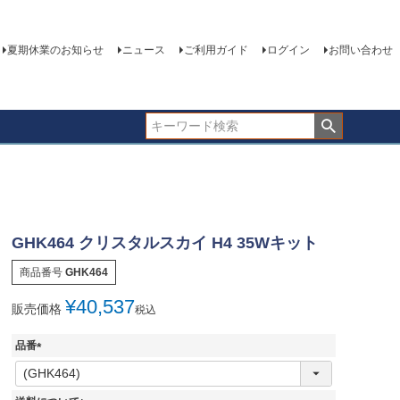
夏期休業のお知らせ
ニュース
ご利用ガイド
ログイン
お問い合わせ
GHK464 クリスタルスカイ H4 35Wキット
商品番号
GHK464
¥
40,537
販売価格
税込
品番
(
必
須