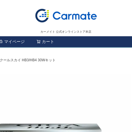
カーメイト 公式オンラインストア本店
マイページ
カート
検索
7 クールスカイ HB3/HB4 30Wキット