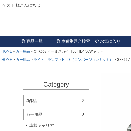
ゲスト 様こんにちは
商品一覧
車種別適合検索
お気に入り
HOME
カー用品
GFK667 クールスカイ HB3/HB4 30Wキット
HOME
カー用品
ライト・ランプ
H.I.D.（コンバージョンキット）
GFK66
Category
新製品
カー用品
車載キャリア