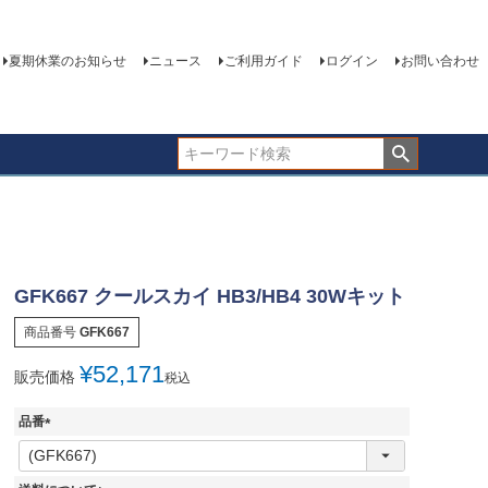
夏期休業のお知らせ
ニュース
ご利用ガイド
ログイン
お問い合わせ
GFK667 クールスカイ HB3/HB4 30Wキット
商品番号
GFK667
¥
52,171
販売価格
税込
品番
(
必
須