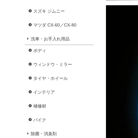
スズキ ジムニー
マツダ CX-60／CX-80
洗車・お手入れ用品
ボディ
ウィンドウ・ミラー
タイヤ・ホイール
インテリア
補修材
バイク
除菌・消臭剤