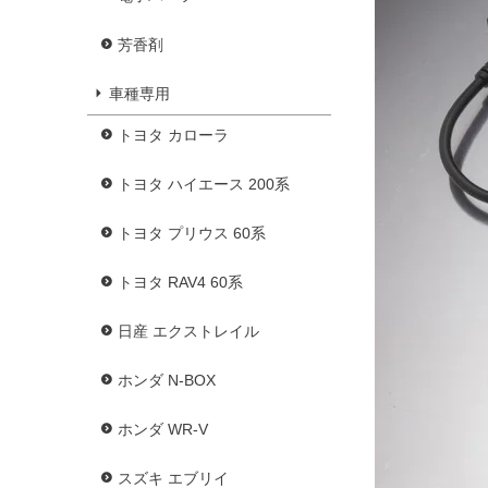
芳香剤
車種専用
トヨタ カローラ
トヨタ ハイエース 200系
トヨタ プリウス 60系
トヨタ RAV4 60系
日産 エクストレイル
ホンダ N-BOX
ホンダ WR-V
スズキ エブリイ