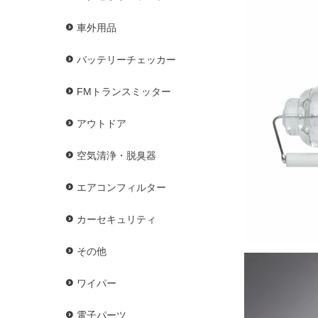
車外用品
バッテリーチェッカー
FMトランスミッター
アウトドア
空気清浄・脱臭器
エアコンフィルター
カーセキュリティ
その他
ワイパー
電子パーツ