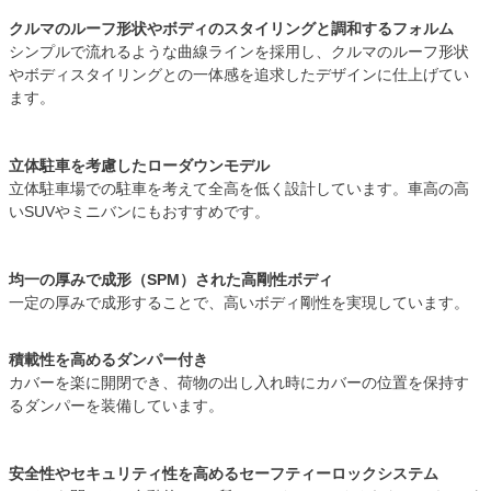
クルマのルーフ形状やボディのスタイリングと調和するフォルム
シンプルで流れるような曲線ラインを採用し、クルマのルーフ形状
やボディスタイリングとの一体感を追求したデザインに仕上げてい
ます。
立体駐車を考慮したローダウンモデル
立体駐車場での駐車を考えて全高を低く設計しています。車高の高
いSUVやミニバンにもおすすめです。
均一の厚みで成形（SPM）された高剛性ボディ
一定の厚みで成形することで、高いボディ剛性を実現しています。
積載性を高めるダンパー付き
カバーを楽に開閉でき、荷物の出し入れ時にカバーの位置を保持す
るダンパーを装備しています。
安全性やセキュリティ性を高めるセーフティーロックシステム