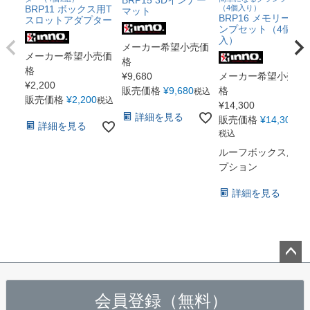
BRP15 3Dインナー
BRP11 ボックス用T
（4個入り）
マット
BRP16 メモリークラ
スロットアダプター
ンプセット（4個
入）
メーカー希望小売価
メーカー希望小売価
格
格
¥
9,680
メーカー希望小売価
¥
2,200
販売価格
¥
9,680
格
税込
販売価格
¥
2,200
税込
¥
14,300
詳細を見る
販売価格
¥
14,300
詳細を見る
税込
ルーフボックス用オ
プション
詳細を見る
ペー
ジト
会員登録（無料）
ップ