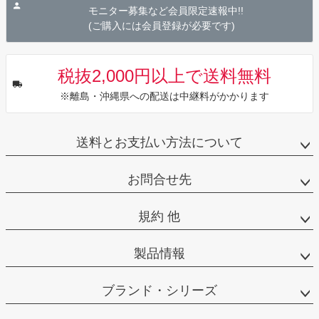
へ
モニター募集など会員限定速報中!!
(ご購入には会員登録が必要です)
税抜2,000円以上で送料無料
※離島・沖縄県への配送は中継料がかかります
送料とお支払い方法について
お問合せ先
規約 他
製品情報
ブランド・シリーズ