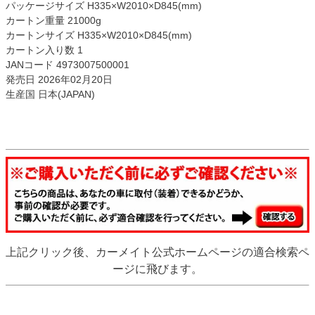
パッケージサイズ H335×W2010×D845(mm)
カートン重量 21000g
カートンサイズ H335×W2010×D845(mm)
カートン入り数 1
JANコード 4973007500001
発売日 2026年02月20日
生産国 日本(JAPAN)
上記クリック後、カーメイト公式ホームページの適合検索ペ
ージに飛びます。