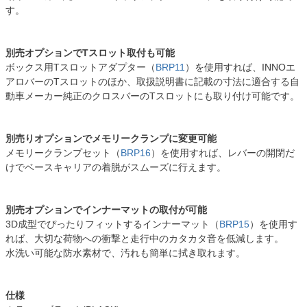
す。
別売オプションでTスロット取付も可能
ボックス用Tスロットアダプター（
BRP11
）を使用すれば、INNOエ
アロバーのTスロットのほか、取扱説明書に記載の寸法に適合する自
動車メーカー純正のクロスバーのTスロットにも取り付け可能です。
別売りオプションでメモリークランプに変更可能
メモリークランプセット（
BRP16
）を使用すれば、レバーの開閉だ
けでベースキャリアの着脱がスムーズに行えます。
別売オプションでインナーマットの取付が可能
3D成型でぴったりフィットするインナーマット（
BRP15
）を使用す
れば、大切な荷物への衝撃と走行中のカタカタ音を低減します。
水洗い可能な防水素材で、汚れも簡単に拭き取れます。
仕様