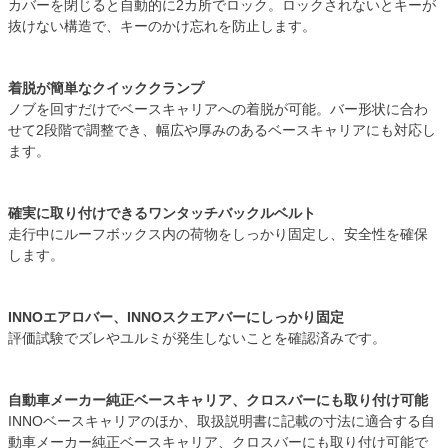
カバーを閉じると自動的に2カ所でロック。ロックされないとキーが
抜けない構造で、キーのかけ忘れを防止します。
着脱が簡単なクイッククランプ
ノブを回すだけでベースキャリアへの着脱が可能。バー形状に合わ
せて2段階で調整でき、幅広や厚みのあるベースキャリアにも対応し
ます。
確実に取り付けできるワンタッチバックルベルト
走行中にルーフボックス内の荷物をしっかり固定し、安全性を確保
します。
INNOエアロバー、INNOスクエアバーにしっかり固定
評価試験でズレやユルミが発生しないことを確認済みです。
自動車メーカー純正ベースキャリア、クロスバーにも取り付け可能
INNOベースキャリアのほか、取扱説明書に記載の寸法に適合する自
動車メーカー純正ベースキャリア、クロスバーにも取り付け可能で