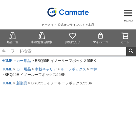
MENU
カーメイト 公式オンラインストア本店
商品一覧
車種別適合検索
お気に入り
マイページ
カート
HOME
カー用品
BRQ55E イノールーフボックス55BK
HOME
カー用品
車載キャリア
ルーフボックス
本体
BRQ55E イノールーフボックス55BK
HOME
新製品
BRQ55E イノールーフボックス55BK