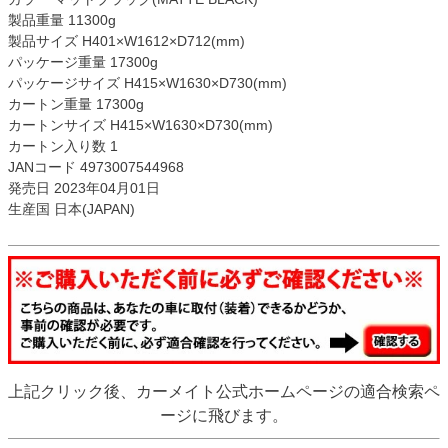
製品重量 11300g
製品サイズ H401×W1612×D712(mm)
パッケージ重量 17300g
パッケージサイズ H415×W1630×D730(mm)
カートン重量 17300g
カートンサイズ H415×W1630×D730(mm)
カートン入り数 1
JANコード 4973007544968
発売日 2023年04月01日
生産国 日本(JAPAN)
上記クリック後、カーメイト公式ホームページの適合検索ペ
ージに飛びます。