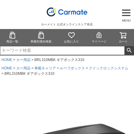
MENU
カーメイト 公式オンラインストア本店
商品一覧
車種別適合検索
お気に入り
マイページ
カート
HOME
カー用品
BRL310MBK ギアボックス310
HOME
カー用品
車載キャリア
ルーフボックス
クイックロックシステム
BRL310MBK ギアボックス310