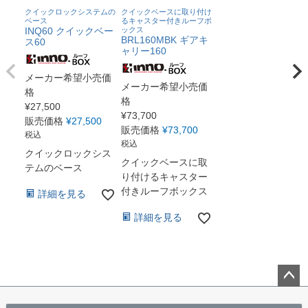
クイックロックシステムの
クイックベースに取り付け
ベース
るキャスター付きルーフボ
INQ60 クイックベー
ックス
BRL160MBK ギアキ
ス60
ャリー160
メーカー希望小売価
メーカー希望小売価
格
格
¥
27,500
¥
73,700
販売価格
¥
27,500
販売価格
¥
73,700
税込
税込
クイックロックシス
クイックベースに取
テムのベース
り付けるキャスター
付きルーフボックス
詳細を見る
詳細を見る
ペー