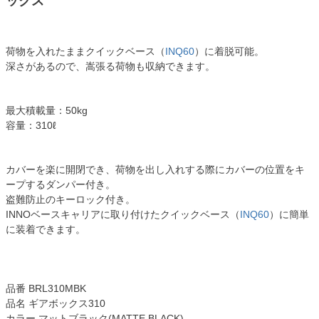
ックス
荷物を入れたままクイックベース（
INQ60
）に着脱可能。
深さがあるので、嵩張る荷物も収納できます。
最大積載量：50kg
容量：310ℓ
カバーを楽に開閉でき、荷物を出し入れする際にカバーの位置をキ
ープするダンパー付き。
盗難防止のキーロック付き。
INNOベースキャリアに取り付けたクイックベース（
INQ60
）に簡単
に装着できます。
品番 BRL310MBK
品名 ギアボックス310
カラー マットブラック(MATTE BLACK)