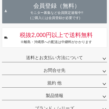
ジト
会員登録（無料）
ップ
へ
モニター募集など会員限定速報中!!
(ご購入には会員登録が必要です)
税抜2,000円以上で送料無料
※離島・沖縄県への配送は中継料がかかります
送料とお支払い方法について
お問合せ先
規約 他
製品情報
ブランド・シリーズ