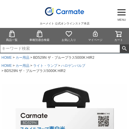
MENU
カーメイト 公式オンラインストア本店
商品一覧
車種別適合検索
お気に入り
マイページ
カート
HOME
カー用品
BD529N ザ・ブループラス5000K HIR2
HOME
カー用品
ライト・ランプ
ハロゲンバルブ
BD529N ザ・ブループラス5000K HIR2