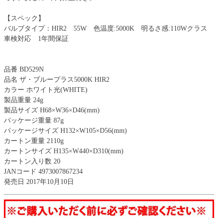
【スペック】
バルブタイプ：HIR2 55W 色温度:5000K 明るさ感:110Wクラス
車検対応 1年間保証
品番 BD529N
品名 ザ・ブループラス5000K HIR2
カラー ホワイト光(WHITE)
製品重量 24g
製品サイズ H68×W36×D46(mm)
パッケージ重量 87g
パッケージサイズ H132×W105×D56(mm)
カートン重量 2110g
カートンサイズ H135×W440×D310(mm)
カートン入り数 20
JANコード 4973007867234
発売日 2017年10月10日