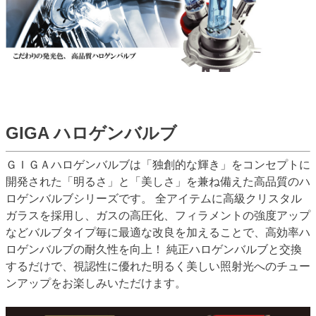
GIGA ハロゲンバルブ
ＧＩＧＡハロゲンバルブは「独創的な輝き」をコンセプトに
開発された「明るさ」と「美しさ」を兼ね備えた高品質のハ
ロゲンバルブシリーズです。 全アイテムに高級クリスタル
ガラスを採用し、ガスの高圧化、フィラメントの強度アップ
などバルブタイプ毎に最適な改良を加えることで、高効率ハ
ロゲンバルブの耐久性を向上！ 純正ハロゲンバルブと交換
するだけで、視認性に優れた明るく美しい照射光へのチュー
ンアップをお楽しみいただけます。