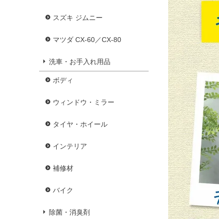
スズキ ジムニー
マツダ CX-60／CX-80
洗車・お手入れ用品
ボディ
ウィンドウ・ミラー
タイヤ・ホイール
インテリア
補修材
バイク
除菌・消臭剤