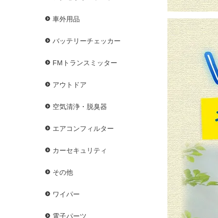
車外用品
バッテリーチェッカー
FMトランスミッター
アウトドア
空気清浄・脱臭器
エアコンフィルター
カーセキュリティ
その他
ワイパー
電子パーツ