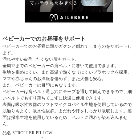
ベビーカーでのお昼寝をサポート
ベビーカーでのお昼寝に頭がガクンと倒れてしまうのをサポートし
ます。
汚れやすい&汚したくない所もガード。
全周12までのベビーカーの肩ベルトに巻いて使用できます。
生地を傷めにくい、また高温で熱くなりにくいプラホックを採用。
ママや赤ちゃんのお洋服を傷めず、また火傷も安心。
また、ベビーカーの目印にもなります。
ベビーカーは肩ベルト通し穴にテープを通して固定できるので、細
いベルトでもずり落ちてこずに快適に使用できます。
表面は吸水性抜群のソフトマイクロパイル生地を使用しているので
肌触りもよく、吸水性抜群。よだれや汗をしっかり吸収します。裏
面は撥水生地を使用しているため、ベルトに汚れが染み込みませ
ん。
品名 STROLLER PILLOW