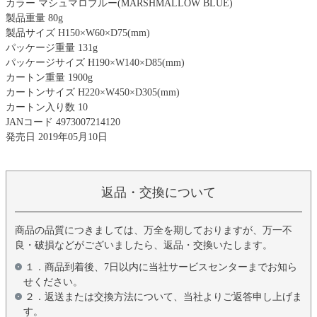
カラー マシュマロブルー(MARSHMALLOW BLUE)
製品重量 80g
製品サイズ H150×W60×D75(mm)
パッケージ重量 131g
パッケージサイズ H190×W140×D85(mm)
カートン重量 1900g
カートンサイズ H220×W450×D305(mm)
カートン入り数 10
JANコード 4973007214120
発売日 2019年05月10日
返品・交換について
商品の品質につきましては、万全を期しておりますが、万一不
良・破損などがございましたら、返品・交換いたします。
１．商品到着後、7日以内に当社サービスセンターまでお知ら
せください。
２．返送または交換方法について、当社よりご返答申し上げま
す。