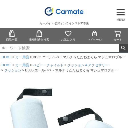
MENU
カーメイト 公式オンラインストア本店
商品一覧
車種別適合検索
お気に入り
マイページ
カート
HOME
カー用品
BB35 エールベベ・マルチうたたねまくら マシュマロブルー
HOME
カー用品
べビー・チャイルド
クッション＆アクセサリー
クッション
BB35 エールベベ・マルチうたたねまくら マシュマロブルー