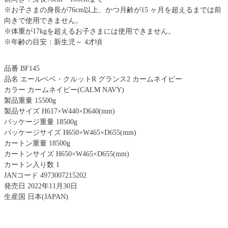
※お子さまの身長が76cm以上、かつ月齢が15 ヶ月を超えるまでは前
向きで使用できません。
※体重が17kgを超えるお子さまには使用できません。
※年齢の目安：新生児～ 4才頃
品番 BF145
品名 エールベベ・クルットR グランス2 カームネイビー
カラー カームネイビー(CALM NAVY)
製品重量 15500g
製品サイズ H617×W440×D640(mm)
パッケージ重量 18500g
パッケージサイズ H650×W465×D655(mm)
カートン重量 18500g
カートンサイズ H650×W465×D655(mm)
カートン入り数 1
JANコード 4973007215202
発売日 2022年11月30日
生産国 日本(JAPAN)