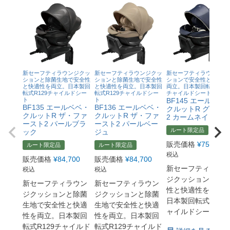
新セーフティラウンジクッ
新セーフティラウンジクッ
新セーフティラウンジク
ションと除菌生地で安全性
ションと除菌生地で安全性
ションで安全性と快適性
と快適性を両立。日本製回
と快適性を両立。日本製回
両立。日本製回転式R12
転式R129チャイルドシー
転式R129チャイルドシー
チャイルドシート
ト
ト
BF145 エールベベ
BF135 エールベベ・
BF136 エールベベ・
クルットR グラン
クルットR ザ・ファ
クルットR ザ・ファ
2 カームネイビー
ースト2 パールブラ
ースト2 パールベー
ルート限定品
ック
ジュ
販売価格
¥
75,900
ルート限定品
ルート限定品
税込
販売価格
¥
84,700
販売価格
¥
84,700
新セーフティラウ
税込
税込
ジクッションで安
新セーフティラウン
新セーフティラウン
性と快適性を両立
ジクッションと除菌
ジクッションと除菌
日本製回転式R129
生地で安全性と快適
生地で安全性と快適
ャイルドシート
性を両立。日本製回
性を両立。日本製回
転式R129チャイルド
転式R129チャイルド