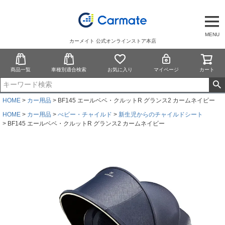
MENU
カーメイト 公式オンラインストア本店
商品一覧
車種別適合検索
お気に入り
マイページ
カート
HOME
カー用品
BF145 エールベベ・クルットR グランス2 カームネイビー
HOME
カー用品
べビー・チャイルド
新生児からのチャイルドシート
BF145 エールベベ・クルットR グランス2 カームネイビー