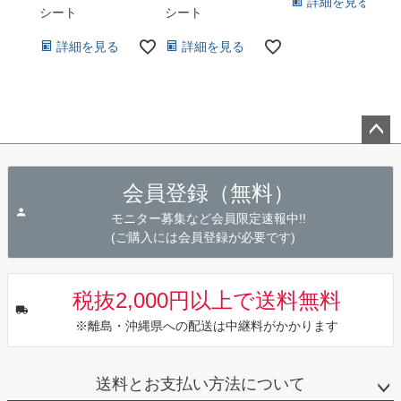
詳細を見る
シート
シート
詳細を見る
詳細を見る
ペー
ジト
会員登録（無料）
ップ
へ
モニター募集など会員限定速報中!!
(ご購入には会員登録が必要です)
税抜2,000円以上で送料無料
※離島・沖縄県への配送は中継料がかかります
送料とお支払い方法について