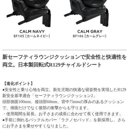
新セーフティラウンジクッションで安全性と快適性を
両立。日本製回転式R129チャイルドシート
【進化ポイント】
●安全性と乗り心地を両立。新生児期の快適な寝姿勢を実現したR129
新安全基準適合「セーフティラウンジクッション2」
頭部側面100mm、後頭部60mm、背中75mmの厚みのあるクッション
で、側面だけでなく後部の衝撃からも守ります。
・使用期間を延長。お子さまの成長に合わせて長く使用できます。
●手前に倒れるバックルカバー「ラクノセパッド」を新採用し、さら
にお子さまを乗せやすくなりました。