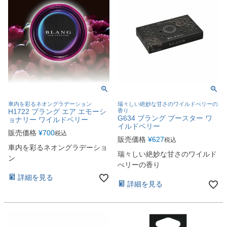
車内を彩るネオングラデーション
瑞々しい絶妙な甘さのワイルドべリーの
H1722 ブラング エア エモーシ
香り
G634 ブラング ブースター ワ
ョナリー ワイルドベリー
イルドベリー
販売価格
¥
700
税込
販売価格
¥
627
税込
車内を彩るネオングラデーショ
瑞々しい絶妙な甘さのワイルド
ン
べリーの香り
詳細を見る
詳細を見る