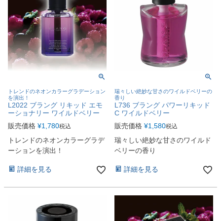
トレンドのネオンカラーグラデーション
瑞々しい絶妙な甘さのワイルドベリーの
を演出！
香り
L2022 ブラング リキッド エモ
L736 ブラング パワーリキッド
ーショナリー ワイルドベリー
C ワイルドベリー
販売価格
¥
1,780
販売価格
¥
1,580
税込
税込
トレンドのネオンカラーグラデ
瑞々しい絶妙な甘さのワイルド
ーションを演出！
ベリーの香り
詳細を見る
詳細を見る