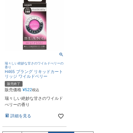
瑞々しい絶妙な甘さのワイルドべリーの
香り
H465 ブラング リキッドカート
リッジ ワイルドベリー
販売終了
販売価格
¥
522
税込
瑞々しい絶妙な甘さのワイルド
べリーの香り
詳細を見る