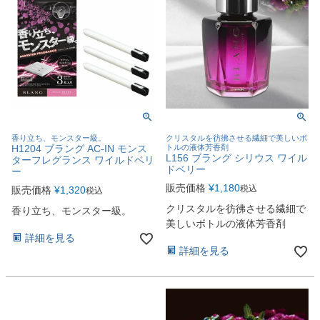
香り立ち、モンスター級。
クリスタルを彷彿させる繊細で美しいボ
H1204 ブラング AC-IN モンス
トルの液体芳香剤
L156 ブラング シリウス ワイル
ターフレグランス ワイルドベリ
ドベリー
ー
販売価格
¥
1,180
税込
販売価格
¥
1,320
税込
クリスタルを彷彿させる繊細で
香り立ち、モンスター級。
美しいボトルの液体芳香剤
詳細を見る
詳細を見る