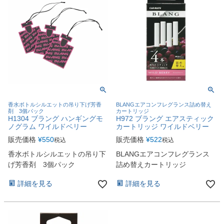
香水ボトルシルエットの吊り下げ芳香
BLANGエアコンフレグランス詰め替え
剤 3個パック
カートリッジ
H1304 ブラング ハンギングモ
H972 ブラング エアスティック
ノグラム ワイルドベリー
カートリッジ ワイルドベリー
販売価格
¥
550
販売価格
¥
522
税込
税込
香水ボトルシルエットの吊り下
BLANGエアコンフレグランス
げ芳香剤 3個パック
詰め替えカートリッジ
詳細を見る
詳細を見る