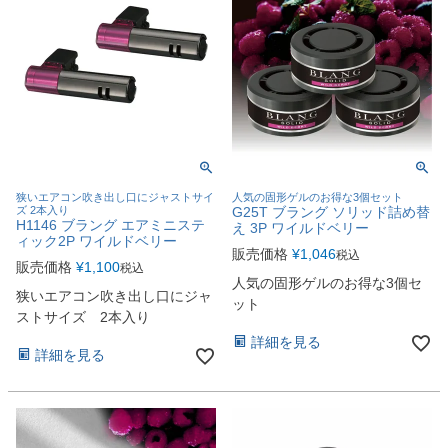
狭いエアコン吹き出し口にジャストサイ
人気の固形ゲルのお得な3個セット
ズ 2本入り
G25T ブラング ソリッド詰め替
H1146 ブラング エアミニステ
え 3P ワイルドベリー
ィック2P ワイルドベリー
販売価格
¥
1,046
税込
販売価格
¥
1,100
税込
人気の固形ゲルのお得な3個セ
狭いエアコン吹き出し口にジャ
ット
ストサイズ 2本入り
詳細を見る
詳細を見る