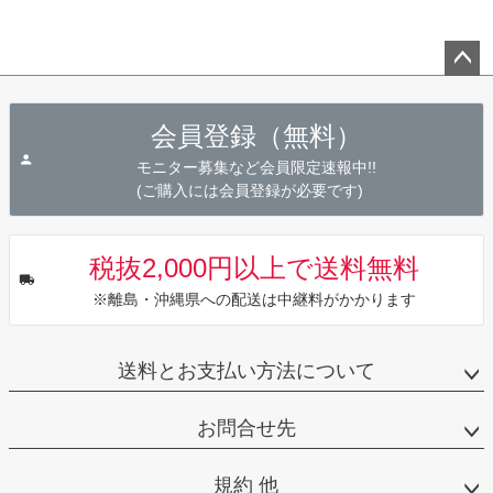
ペー
ジト
会員登録（無料）
ップ
へ
モニター募集など会員限定速報中!!
(ご購入には会員登録が必要です)
税抜2,000円以上で送料無料
※離島・沖縄県への配送は中継料がかかります
送料とお支払い方法について
お問合せ先
規約 他