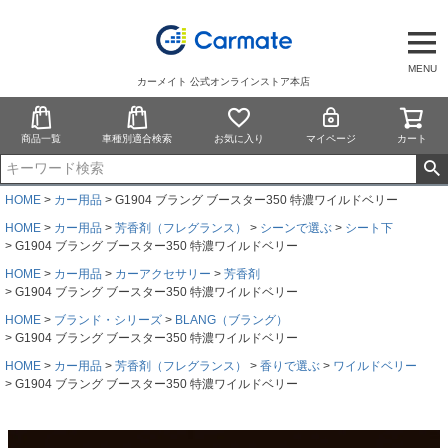
MENU
カーメイト 公式オンラインストア本店
商品一覧
車種別適合検索
お気に入り
マイページ
カート
HOME
カー用品
G1904 ブラング ブースター350 特濃ワイルドベリー
HOME
カー用品
芳香剤（フレグランス）
シーンで選ぶ
シート下
G1904 ブラング ブースター350 特濃ワイルドベリー
HOME
カー用品
カーアクセサリー
芳香剤
G1904 ブラング ブースター350 特濃ワイルドベリー
HOME
ブランド・シリーズ
BLANG（ブラング）
G1904 ブラング ブースター350 特濃ワイルドベリー
HOME
カー用品
芳香剤（フレグランス）
香りで選ぶ
ワイルドベリー
G1904 ブラング ブースター350 特濃ワイルドベリー