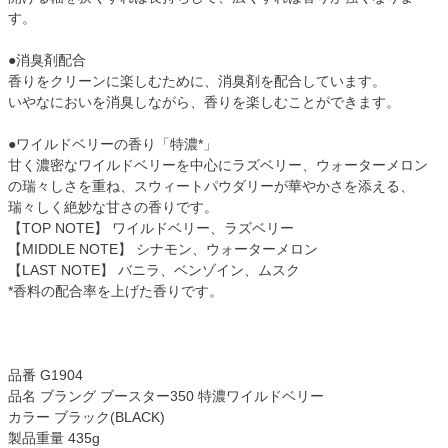
す。
●消臭剤配合
香りをクリーンに楽しむために、消臭剤を配合しています。
いやなにおいを消臭しながら、香りを楽しむことができます。
●ワイルドベリーの香り「特濃*」
甘く濃密なワイルドベリーを中心にラズベリー、ウォーターメロン
の瑞々しさを重ね、スウィートパウダリーが華やかさを添える、
瑞々しく絶妙な甘さの香りです。
【TOP NOTE】 ワイルドベリー、ラズベリー
【MIDDLE NOTE】 シナモン、ウォーターメロン
【LAST NOTE】 バニラ、ベンゾイン、ムスク
*香料の配合率を上げた香りです。
品番 G1904
品名 ブラング ブースター350 特濃ワイルドベリー
カラー ブラック(BLACK)
製品重量 435g